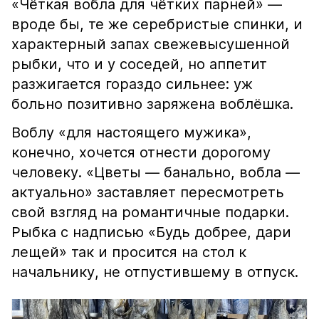
«Чёткая вобла для чётких парней» —
вроде бы, те же серебристые спинки, и
характерный запах свежевысушенной
рыбки, что и у соседей, но аппетит
разжигается гораздо сильнее: уж
больно позитивно заряжена воблёшка.
Воблу «для настоящего мужика»,
конечно, хочется отнести дорогому
человеку. «Цветы — банально, вобла —
актуально» заставляет пересмотреть
свой взгляд на романтичные подарки.
Рыбка с надписью «Будь добрее, дари
лещей» так и просится на стол к
начальнику, не отпустившему в отпуск.