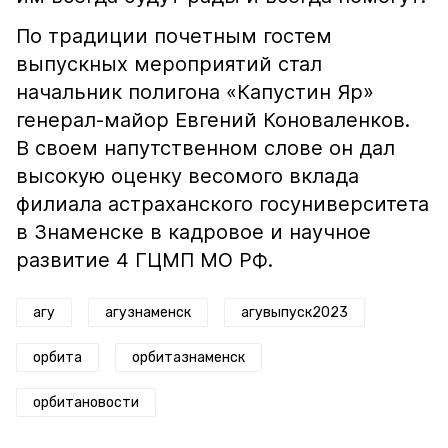
По традиции почетным гостем
выпускных мероприятий стал
начальник полигона «Капустин Яр»
генерал-майор Евгений Коноваленков.
В своем напутственном слове он дал
высокую оценку весомого вклада
филиала астраханского госуниверситета
в Знаменске в кадровое и научное
развитие 4 ГЦМП МО РФ.
агу
агузнаменск
агувыпуск2023
орбита
орбитазнаменск
орбитановости