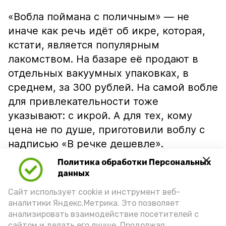
«Вобла поймана с поличным» — не
иначе как речь идёт об икре, которая,
кстати, является популярным
лакомством. На базаре её продают в
отдельных вакуумных упаковках, в
среднем, за 300 рублей. На самой вобле
для привлекательности тоже
указывают: с икрой. А для тех, кому
цена не по душе, приготовили воблу с
надписью «В речке дешевле».
Политика обработки Персональных
данных
Сайт использует cookie и инструмент веб-
аналитики Яндекс.Метрика. Это позволяет
анализировать взаимодействие посетителей с
сайтом и делать его лучше. Продолжая