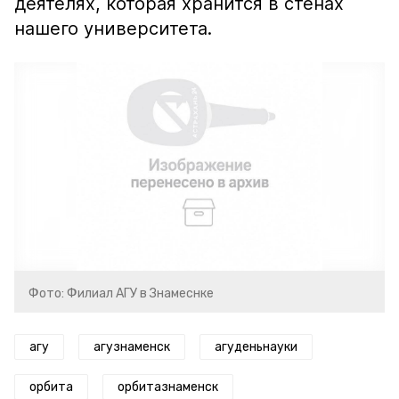
деятелях, которая хранится в стенах
нашего университета.
Фото: Филиал АГУ в Знамеснке
агу
агузнаменск
агуденьнауки
орбита
орбитазнаменск