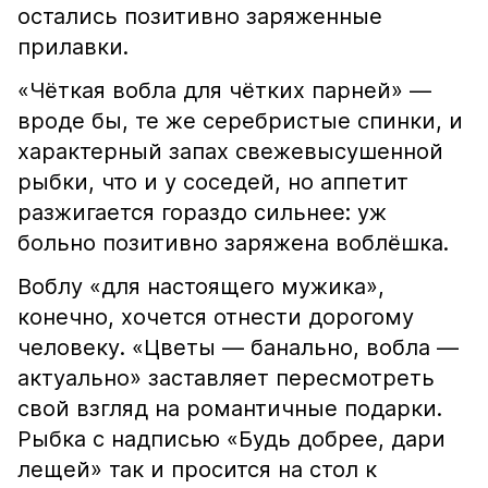
остались позитивно заряженные
прилавки.
«Чёткая вобла для чётких парней» —
вроде бы, те же серебристые спинки, и
характерный запах свежевысушенной
рыбки, что и у соседей, но аппетит
разжигается гораздо сильнее: уж
больно позитивно заряжена воблёшка.
Воблу «для настоящего мужика»,
конечно, хочется отнести дорогому
человеку. «Цветы — банально, вобла —
актуально» заставляет пересмотреть
свой взгляд на романтичные подарки.
Рыбка с надписью «Будь добрее, дари
лещей» так и просится на стол к