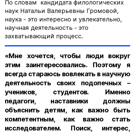
По словам кандидата филологических
наук Натальи Валерьевны Громовой,
наука - это интересно и увлекательно,
научная деятельность - это
захватывающий процесс.
«Мне хочется, чтобы люди вокруг
этим заинтересовались. Поэтому я
всегда стараюсь вовлекать в научную
деятельность своих подопечных –
учеников, студентов. Именно
педагоги, наставники должны
объяснить детям, как важно быть
компетентным, как важно стать
исследователем. Поиск, интерес,