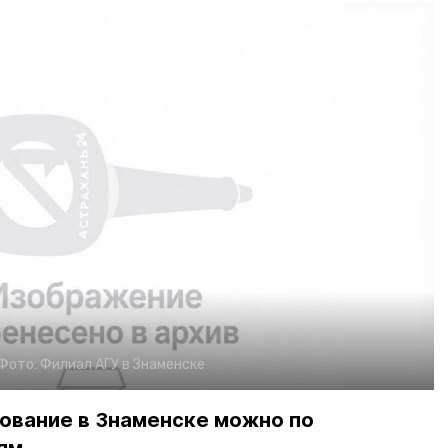
Фото:
Филиал АГУ в Знаменске
ование в Знаменске можно по