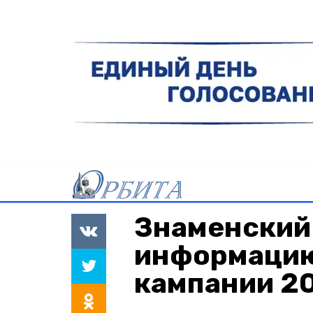
Знаменский
информацию
кампании 2