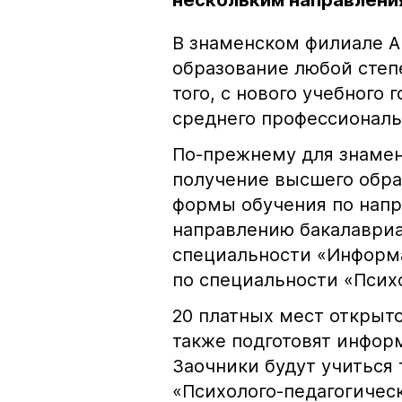
нескольким направлени
В знаменском филиале А
образование любой степе
того, с нового учебного
среднего профессиональ
По-прежнему для знамен
получение высшего образ
формы обучения по напр
направлению бакалавриа
специальности «Информа
по специальности «Псих
20 платных мест открыто
также подготовят информа
Заочники будут учиться 
«Психолого-педагогичес