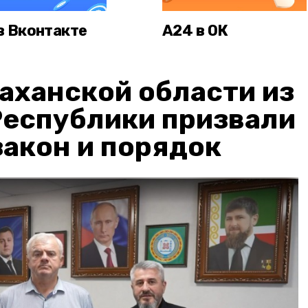
в Вконтакте
А24 в ОК
аханской области из
Республики призвали
акон и порядок