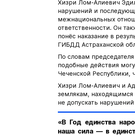
Хизри Лом-Алиевич Эдил
нарушений и последующе
межнациональных отноше
ответственности. Он та
понёс наказание в резу
ГИБДД Астраханской обл
По словам председателя
подобные действия могу
Чеченской Республики, 
Хизри Лом-Алиевич и Ад
землякам, находящимся 
не допускать нарушений 
«В Год единства наро
наша сила — в единст