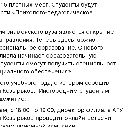
15 платных мест. Студенты будут
ости «Психолого-педагогическое
 знаменского вуза является открытие
аправления. Теперь здесь можно
ссиональное образование. С нового
илиала начинает образовательную
Студенты смогут получить специальность
циального обеспечения».
ого учебного года, о котором сообщил
н Козырьков. Иногородним студентам
щежитие.
м, с 18:00 по 19:00, директор филиала АГУ
ан Козырьков проводит онлайн-встречи
росам приемной кампании.