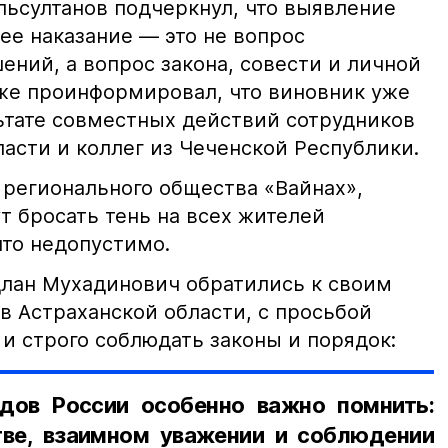
ьсултанов подчеркнул, что выявление
е наказание — это не вопрос
ний, а вопрос закона, совести и личной
кже проинформировал, что виновник уже
льтате совместных действий сотрудников
асти и коллег из Чеченской Республики.
 регионального общества «Вайнах»,
т бросать тень на всех жителей
что недопустимо.
лан Мухадинович обратились к своим
в Астраханской области, с просьбой
и строго соблюдать законы и порядок:
дов России особенно важно помнить:
ве, взаимном уважении и соблюдении