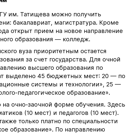
ям
ГУ им. Татищева можно получить
ни: бакалавриат, магистратура. Кроме
 года открыт прием на новое направление
ного образования — колледж.
ского вуза приоритетным остается
ования за счет государства. Для очной
авлению высшего образования по
т выделено 45 бюджетных мест: 20 — по
ционные системы и технологии», 25 —
олого-педагогическое образование».
 на очно-заочной форме обучения. Здесь
тиков (10 мест) и педагогов (10 мест).
также только платно по специальности
кое образование». По направлению