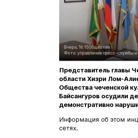
Вчера, 16:15
Общество
Фото:
управление пресс-службы и
Представитель главы Ч
области Хизри Лом-Али
Общества чеченской ку
Байсангуров осудили де
демонстративно наруши
Информация об этом инц
сетях.