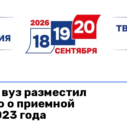
 вуз разместил
 о приемной
023 года