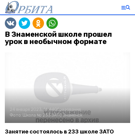
В Знаменской школе прошел
урок в необычном формате
24 января 2023, 16:44
Образование
Фото:
Школа № 233 ЗАТО Знаменск
Занятие состоялось в 233 школе ЗАТО