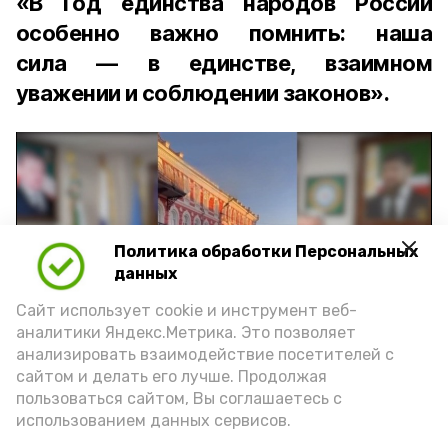
«В Год единства народов России
особенно важно помнить: наша
сила — в единстве, взаимном
уважении и соблюдении законов».
Политика обработки Персональных
Play
данных
Video
Сайт использует cookie и инструмент веб-
аналитики Яндекс.Метрика. Это позволяет
анализировать взаимодействие посетителей с
сайтом и делать его лучше. Продолжая
Видео: управление пресс-службы и информации
пользоваться сайтом, Вы соглашаетесь с
администрации губернатора АО
использованием данных сервисов.