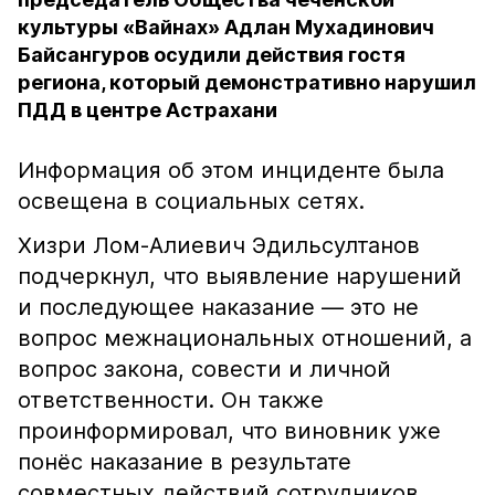
культуры «Вайнах» Адлан Мухадинович
Байсангуров осудили действия гостя
региона, который демонстративно нарушил
ПДД в центре Астрахани
Информация об этом инциденте была
освещена в социальных сетях.
Хизри Лом-Алиевич Эдильсултанов
подчеркнул, что выявление нарушений
и последующее наказание — это не
вопрос межнациональных отношений, а
вопрос закона, совести и личной
ответственности. Он также
проинформировал, что виновник уже
понёс наказание в результате
совместных действий сотрудников