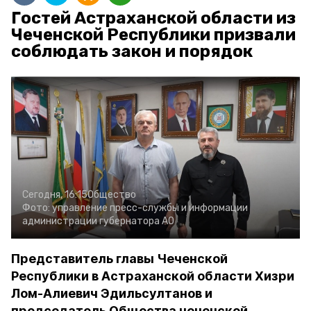
Гостей Астраханской области из
Чеченской Республики призвали
соблюдать закон и порядок
Сегодня, 16:15
Общество
Фото:
управление пресс-службы и информации
администрации губернатора АО
Представитель главы Чеченской
Республики в Астраханской области Хизри
Лом-Алиевич Эдильсултанов и
председатель Общества чеченской