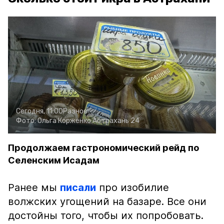
Сегодня, 11:00
Разное
Фото:
Ольга Корженко
Астрахань 24
Продолжаем гастрономический рейд по
Селенским Исадам
Ранее мы
писали
про изобилие
волжских угощений на базаре. Все они
достойны того, чтобы их попробовать.