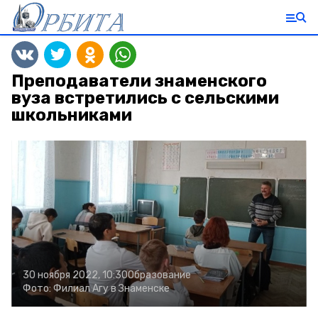
Преподаватели знаменского
вуза встретились с сельскими
школьниками
30 ноября 2022, 10:30
Образование
Фото:
Филиал Агу в Знаменске