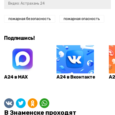
Видео: Астрахань 24
пожарная безопасность
пожарная опасность
Подпишись!
А24 в MAX
А24 в Вконтакте
А2
В Знаменске проходят