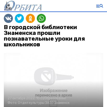
В городской библиотеки
Знаменска прошли
познавательные уроки для
школьников
27 октября 2022, 10:02
Образование
Фото:
Отдел культуры ЗАТО Знаменск