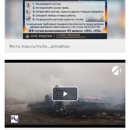
Фото: max.ru/mchs_astrakhan
Play
Video