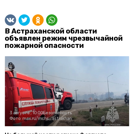
В Астраханской области
объявлен режим чрезвычайной
пожарной опасности
3 августа , 10:00
Безопасность
Фото:
max.ru/mchs_astrakhan