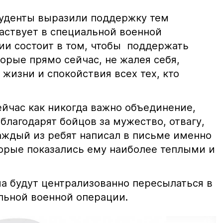
туденты выразили поддержку тем
аствует в специальной военной
ции состоит в том, чтобы поддержать
орые прямо сейчас, не жалея себя,
жизни и спокойствия всех тех, кто
ейчас как никогда важно объединение,
 благодарят бойцов за мужество, отвагу,
Каждый из ребят написал в письме именно
торые показались ему наиболее теплыми и
а будут централизованно пересылаться в
льной военной операции.