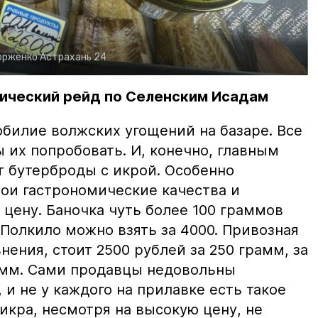
орженко
Астрахань 24
ический рейд по Селенским Исадам
билие волжских угощений на базаре. Все
ы их попробовать. И, конечно, главным
т бутерброды с икрой. Особенно
вои гастрономические качества и
цену. Баночка чуть более 100 граммов
 Полкило можно взять за 4000. Привозная
нения, стоит 2500 рублей за 250 грамм, за
амм. Сами продавцы недовольны
и не у каждого на прилавке есть такое
 икра, несмотря на высокую цену, не