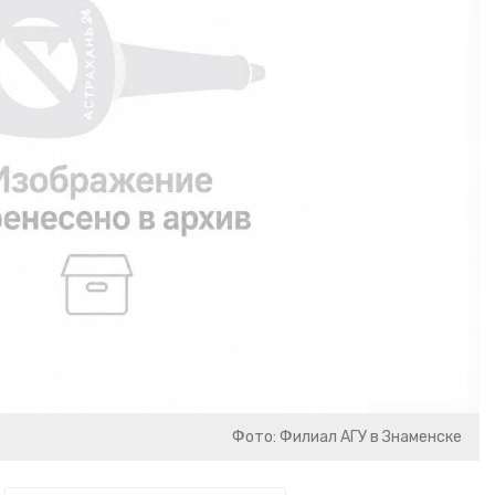
Фото: Филиал АГУ в Знаменске