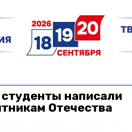
 студенты написали
итникам Отечества