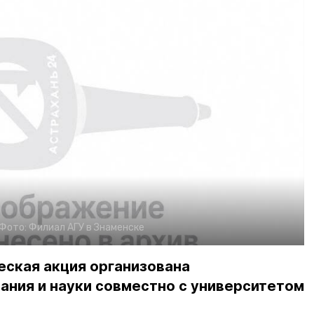
Фото:
Филиал АГУ в Знаменске
еская акция организована
ания и науки совместно с университетом