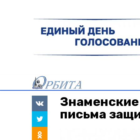
Знаменские
письма защ