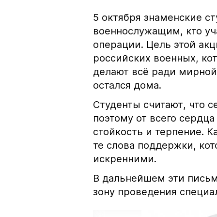
5 октября знаменские с
военнослужащим, кто уч
операции. Цель этой ак
российских военных, кот
делают всё ради мирной 
остался дома.
Студенты считают, что с
поэтому от всего сердца
стойкость и терпение. 
те слова поддержки, ко
искренними.
В дальнейшем эти письм
зону проведения специа