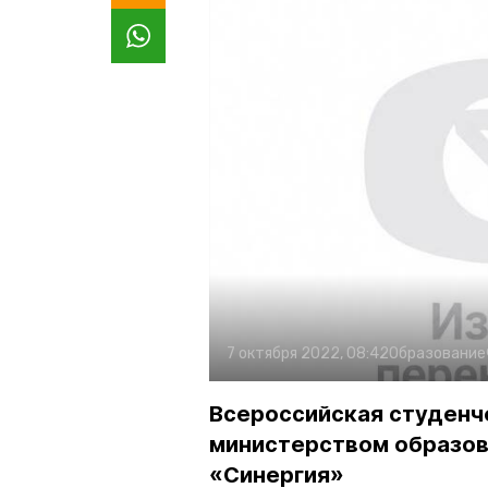
7 октября 2022, 08:42
Образование
Всероссийская студенч
министерством образов
«Синергия»