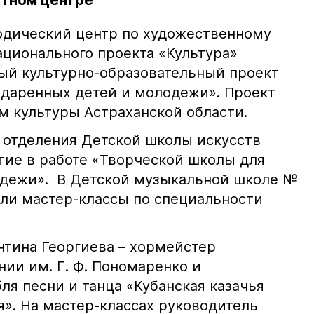
стном центре
одический центр по художественному
ационального проекта «Культура»
ый культурно-образовательный проект
одаренных детей и молодежи». Проект
 культуры Астраханской области.
 отделения Детской школы искусств
тие в работе «Творческой школы для
одежи». В Детской музыкальной школе №
шли мастер-классы по специальности
нтина Георгиева – хормейстер
ии им. Г. Ф. Пономаренко и
ля песни и танца «Кубанская казачья
ря». На мастер-классах руководитель