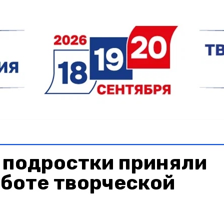
 подростки приняли
аботе творческой