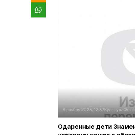
8 ноября 2023, 12:37
Культура
Фото
Одаренные дети Знамен