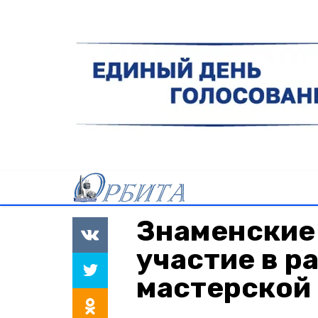
Знаменские
участие в р
мастерской