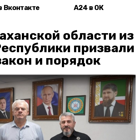
в Вконтакте
А24 в ОК
аханской области из
Республики призвали
акон и порядок