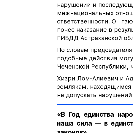
нарушений и последующе
межнациональных отноше
ответственности. Он та
понёс наказание в резу
ГИБДД Астраханской обл
По словам председателя
подобные действия могу
Чеченской Республики, 
Хизри Лом-Алиевич и Ад
землякам, находящимся 
не допускать нарушений 
«В Год единства наро
наша сила — в единст
законов».