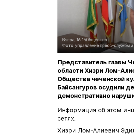
Вчера, 16:15
Общество
Фото:
управление пресс-службы и
Представитель главы Ч
области Хизри Лом-Али
Общества чеченской ку
Байсангуров осудили де
демонстративно наруши
Информация об этом инц
сетях.
Хизри Лом-Алиевич Эдил