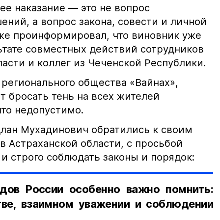
е наказание — это не вопрос
ний, а вопрос закона, совести и личной
кже проинформировал, что виновник уже
льтате совместных действий сотрудников
асти и коллег из Чеченской Республики.
 регионального общества «Вайнах»,
т бросать тень на всех жителей
что недопустимо.
лан Мухадинович обратились к своим
в Астраханской области, с просьбой
и строго соблюдать законы и порядок:
дов России особенно важно помнить:
ве, взаимном уважении и соблюдении