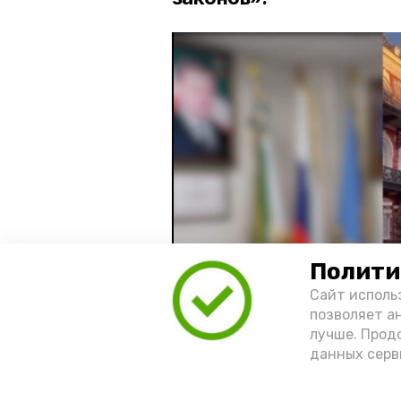
Полити
Сайт исполь
позволяет а
лучше. Прод
данных серв
Видео: управление пресс-службы 