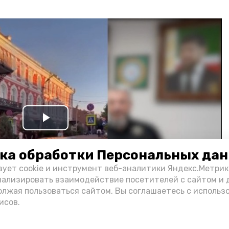
Play
Video
ка обработки Персональных да
зует cookie и инструмент веб-аналитики Яндекс.Метрик
нализировать взаимодействие посетителей с сайтом и 
олжая пользоваться сайтом, Вы соглашаетесь с использ
исов.
и информации администрации губернатора АО