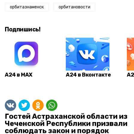
орбитазнаменск
орбитановости
Подпишись!
А24 в MAX
А24 в Вконтакте
А2
Гостей Астраханской области из
Чеченской Республики призвали
соблюдать закон и порядок