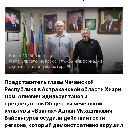
Вчера, 16:15
Общество
Фото:
управление пресс-службы и информации
администрации губернатора АО
Представитель главы Чеченской
Республики в Астраханской области Хизри
Лом-Алиевич Эдильсултанов и
председатель Общества чеченской
культуры «Вайнах» Адлан Мухадинович
Байсангуров осудили действия гостя
региона, который демонстративно нарушил