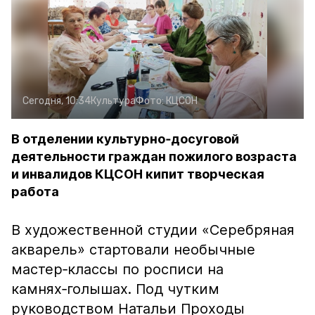
Сегодня, 10:34
Культура
Фото:
КЦСОН
В отделении культурно‑досуговой
деятельности граждан пожилого возраста
и инвалидов КЦСОН кипит творческая
работа
В художественной студии «Серебряная
акварель» стартовали необычные
мастер‑классы по росписи на
камнях‑голышах. Под чутким
руководством Натальи Проходы