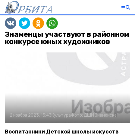
Знаменцы участвуют в районном
конкурсе юных художников
2 ноября 2023, 15:43
Культура
Фото:
ДШИ Знаменска
Воспитанники Детской школы искусств