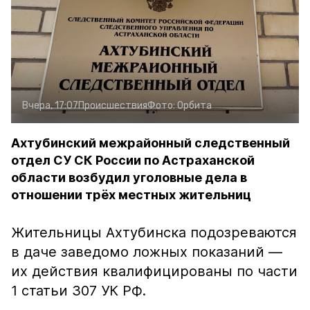
Вчера, 17:07
Происшествия
Фото:
Орбита
Ахтубинский межрайонный следственный
отдел СУ СК России по Астраханской
области возбудил уголовные дела в
отношении трёх местных жительниц
Жительницы Ахтубинска подозреваются
в даче заведомо ложных показаний —
их действия квалифицированы по части
1 статьи 307 УК РФ.