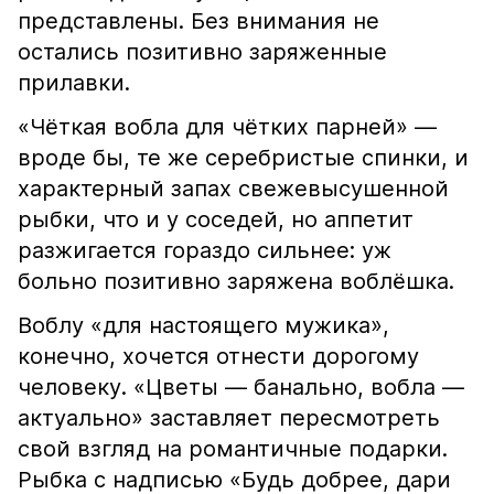
представлены. Без внимания не
остались позитивно заряженные
прилавки.
«Чёткая вобла для чётких парней» —
вроде бы, те же серебристые спинки, и
характерный запах свежевысушенной
рыбки, что и у соседей, но аппетит
разжигается гораздо сильнее: уж
больно позитивно заряжена воблёшка.
Воблу «для настоящего мужика»,
конечно, хочется отнести дорогому
человеку. «Цветы — банально, вобла —
актуально» заставляет пересмотреть
свой взгляд на романтичные подарки.
Рыбка с надписью «Будь добрее, дари