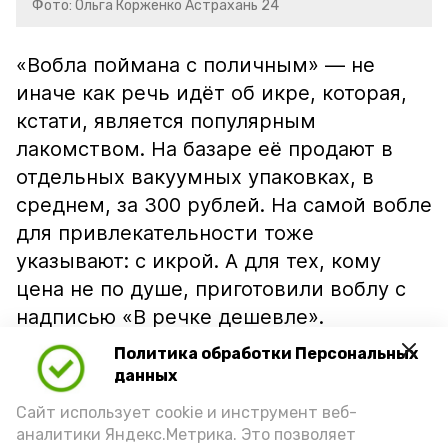
Фото: Ольга Корженко Астрахань 24
«Вобла поймана с поличным» — не
иначе как речь идёт об икре, которая,
кстати, является популярным
лакомством. На базаре её продают в
отдельных вакуумных упаковках, в
среднем, за 300 рублей. На самой вобле
для привлекательности тоже
указывают: с икрой. А для тех, кому
цена не по душе, приготовили воблу с
надписью «В речке дешевле».
Политика обработки Персональных
данных
Сайт использует cookie и инструмент веб-
аналитики Яндекс.Метрика. Это позволяет