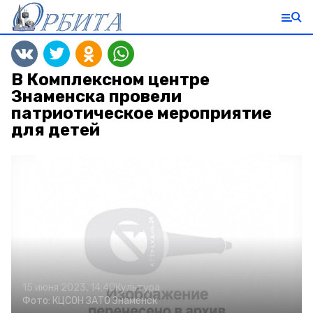
В Комплексном центре
Знаменска провели
патриотическое мероприятие
для детей
15 июня 2023, 14:40
Культура
Фото:
КЦСОН ЗАТО Знаменск