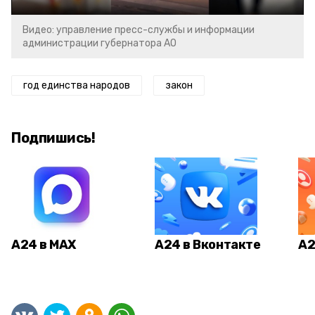
Видео: управление пресс-службы и информации
администрации губернатора АО
год единства народов
закон
Подпишись!
А24 в MAX
А24 в Вконтакте
А2