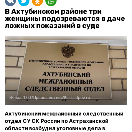
В Ахтубинском районе три
женщины подозреваются в даче
ложных показаний в суде
Вчера, 17:07
Происшествия
Фото:
Орбита
Ахтубинский межрайонный следственный
отдел СУ СК России по Астраханской
области возбудил уголовные дела в