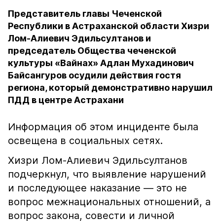
Представитель главы Чеченской
Республики в Астраханской области Хизри
Лом-Алиевич Эдильсултанов и
председатель Общества чеченской
культуры «Вайнах» Адлан Мухадинович
Байсангуров осудили действия гостя
региона, который демонстративно нарушил
ПДД в центре Астрахани
Информация об этом инциденте была
освещена в социальных сетях.
Хизри Лом-Алиевич Эдильсултанов
подчеркнул, что выявление нарушений
и последующее наказание — это не
вопрос межнациональных отношений, а
вопрос закона, совести и личной