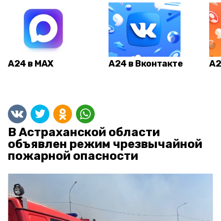
А24 в MAX
А24 в Вконтакте
А2
В Астраханской области
объявлен режим чрезвычайной
пожарной опасности