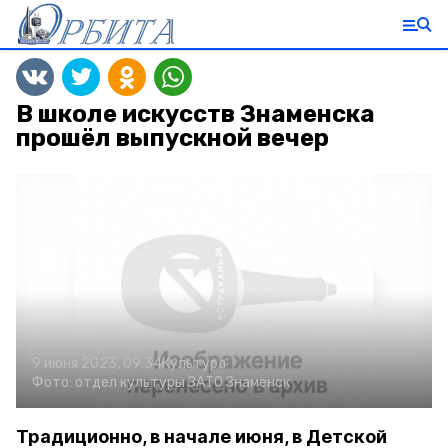
В школе искусств Знаменска
прошёл выпускной вечер
9 июня 2023, 09:34
Культура
Фото:
отдел культуры ЗАТО Знаменск
Традиционно, в начале июня, в Детской