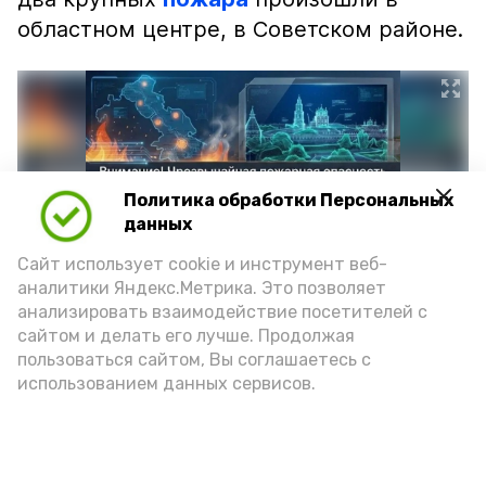
областном центре, в Советском районе.
Политика обработки Персональных
данных
Сайт использует cookie и инструмент веб-
аналитики Яндекс.Метрика. Это позволяет
анализировать взаимодействие посетителей с
сайтом и делать его лучше. Продолжая
Фото: max.ru/mchs_astrakhan
пользоваться сайтом, Вы соглашаетесь с
использованием данных сервисов.