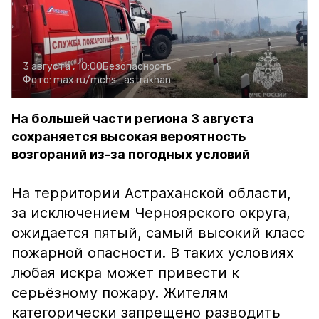
3 августа , 10:00
Безопасность
Фото:
max.ru/mchs_astrakhan
На большей части региона 3 августа
сохраняется высокая вероятность
возгораний из-за погодных условий
На территории Астраханской области,
за исключением Черноярского округа,
ожидается пятый, самый высокий класс
пожарной опасности. В таких условиях
любая искра может привести к
серьёзному пожару. Жителям
категорически запрещено разводить