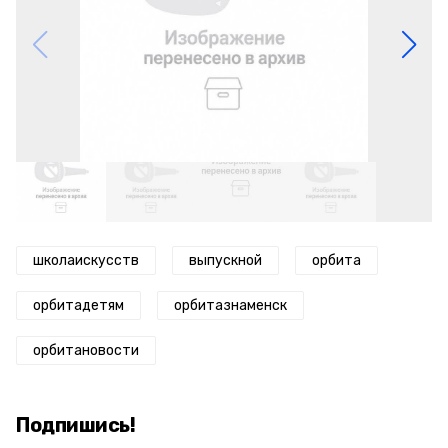
школаискусств
выпускной
орбита
орбитадетям
орбитазнаменск
орбитановости
Подпишись!