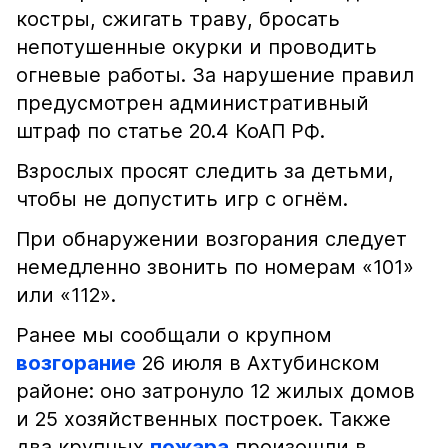
костры, сжигать траву, бросать
непотушенные окурки и проводить
огневые работы. За нарушение правил
предусмотрен административный
штраф по статье 20.4 КоАП РФ.
Взрослых просят следить за детьми,
чтобы не допустить игр с огнём.
При обнаружении возгорания следует
немедленно звонить по номерам «101»
или «112».
Ранее мы сообщали о крупном
возгорание
26 июля в Ахтубинском
районе: оно затронуло 12 жилых домов
и 25 хозяйственных построек. Также
два крупных
пожара
произошли в