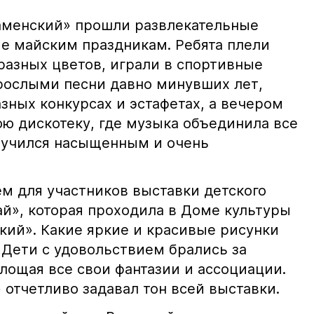
аменский» прошли развлекательные
е майским праздникам. Ребята плели
разных цветов, играли в спортивные
зрослыми песни давно минувших лет,
зных конкурсах и эстафетах, а вечером
юю дискотеку, где музыка объединила все
лучился насыщенным и очень
ем для участников выставки детского
ай», которая проходила в Доме культуры
кий». Какие яркие и красивые рисунки
 Дети с удовольствием брались за
лощая все свои фантазии и ассоциации.
» отчетливо задавал тон всей выставки.