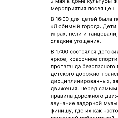
2 мая в доме культуры 
мероприятия посвященн
В 16:00 для детей была 
«Любимый город». Дети 
играх, пели и танцевали
сладкие угощения.
В 17:00 состоялся детск
яркое, красочное спорти
пропаганда безопасного 
детского дорожно-транс
дисциплинированных, з
движения. Перед самым 
правила дорожного движ
звучание задорной музы
финишу, где их как наст