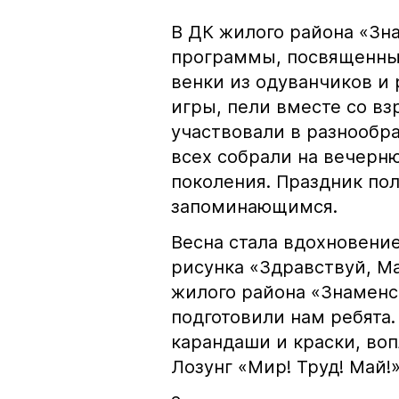
В ДК жилого района «Зн
программы, посвященны
венки из одуванчиков и 
игры, пели вместе со в
участвовали в разнообра
всех собрали на вечерн
поколения. Праздник по
запоминающимся.
Весна стала вдохновени
рисунка «Здравствуй, М
жилого района «Знаменс
подготовили нам ребята.
карандаши и краски, воп
Лозунг «Мир! Труд! Май!