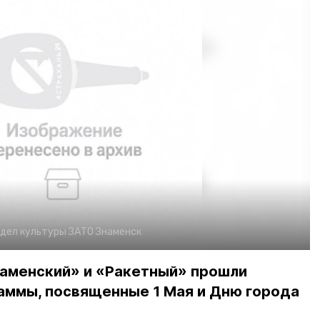
дел культуры ЗАТО Знаменск
наменский» и «Ракетный» прошли
аммы, посвященные 1 Мая и Дню города