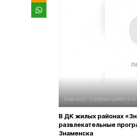
3 мая 2023, 17:25
Культура
Фото:
от
В ДК жилых районах «З
развлекательные прогр
Знаменска