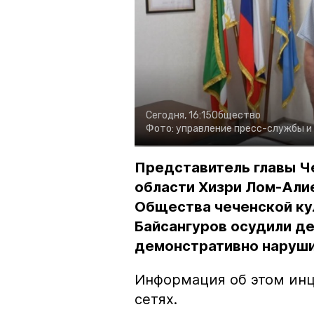
Сегодня, 16:15
Общество
Фото:
управление пресс-службы и
Представитель главы Ч
области Хизри Лом-Али
Общества чеченской ку
Байсангуров осудили де
демонстративно наруши
Информация об этом инц
сетях.