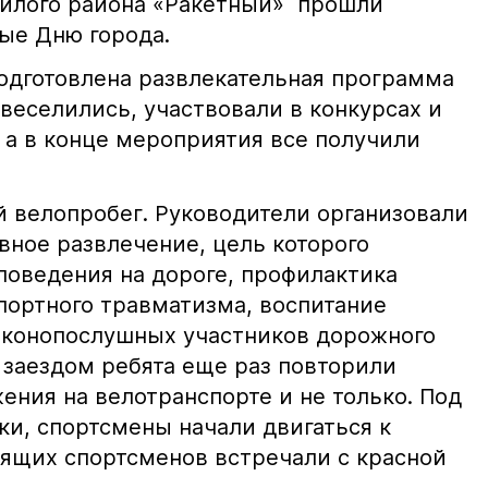
жилого района «Ракетный» прошли
ые Дню города.
подготовлена развлекательная программа
веселились, участвовали в конкурсах и
, а в конце мероприятия все получили
ий велопробег. Руководители организовали
вное развлечение, цель которого
поведения на дороге, профилактика
портного травматизма, воспитание
аконопослушных участников дорожного
заездом ребята еще раз повторили
ения на велотранспорте и не только. Под
ки, спортсмены начали двигаться к
оящих спортсменов встречали с красной