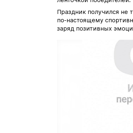
ленточкой победителей.
Праздник получился не 
по-настоящему спортивн
заряд позитивных эмоц