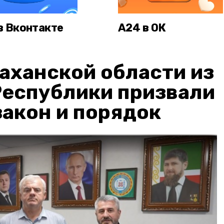
в Вконтакте
А24 в ОК
аханской области из
Республики призвали
акон и порядок