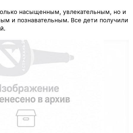
только насыщенным, увлекательным, но и
ым и познавательным. Все дети получили
ий.