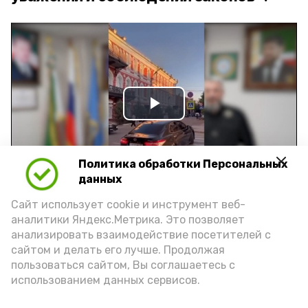
Play
Video
Политика обработки Персональных
данных
Видео: управление пресс-службы и информации
Сайт использует cookie и инструмент веб-
администрации губернатора АО
аналитики Яндекс.Метрика. Это позволяет
анализировать взаимодействие посетителей с
сайтом и делать его лучше. Продолжая
год единства народов
закон
пользоваться сайтом, Вы соглашаетесь с
использованием данных сервисов.
Подпишись!