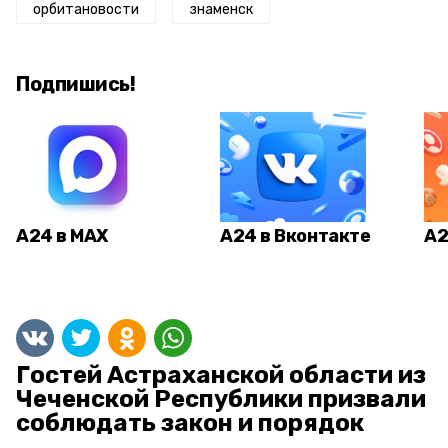
орбитановости
знаменск
Подпишись!
А24 в MAX
А24 в Вконтакте
А2
Гостей Астраханской области из
Чеченской Республики призвали
соблюдать закон и порядок