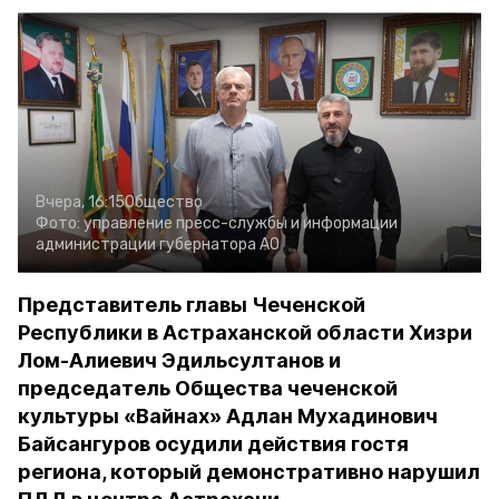
Вчера, 16:15
Общество
Фото:
управление пресс-службы и информации
администрации губернатора АО
Представитель главы Чеченской
Республики в Астраханской области Хизри
Лом-Алиевич Эдильсултанов и
председатель Общества чеченской
культуры «Вайнах» Адлан Мухадинович
Байсангуров осудили действия гостя
региона, который демонстративно нарушил