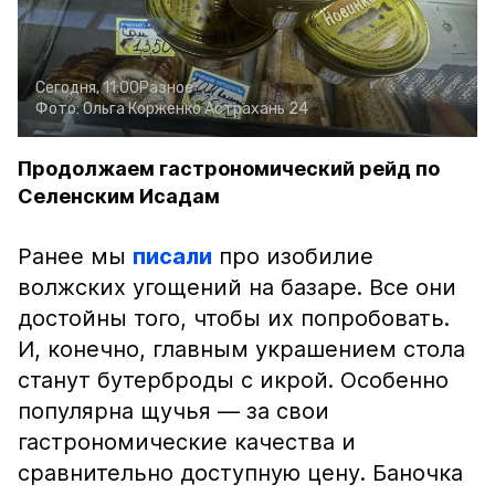
Сегодня, 11:00
Разное
Фото:
Ольга Корженко
Астрахань 24
Продолжаем гастрономический рейд по
Селенским Исадам
Ранее мы
писали
про изобилие
волжских угощений на базаре. Все они
достойны того, чтобы их попробовать.
И, конечно, главным украшением стола
станут бутерброды с икрой. Особенно
популярна щучья — за свои
гастрономические качества и
сравнительно доступную цену. Баночка