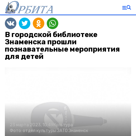
В городской библиотеке
Знаменска прошли
познавательные мероприятия
для детей
23 марта 2023, 10:49
Культура
Фото:
отдел культуры ЗАТО Знаменск