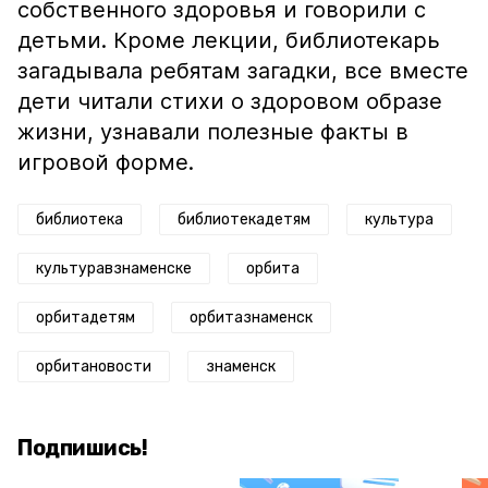
собственного здоровья и говорили с
детьми. Кроме лекции, библиотекарь
загадывала ребятам загадки, все вместе
дети читали стихи о здоровом образе
жизни, узнавали полезные факты в
игровой форме.
библиотека
библиотекадетям
культура
культуравзнаменске
орбита
орбитадетям
орбитазнаменск
орбитановости
знаменск
Подпишись!