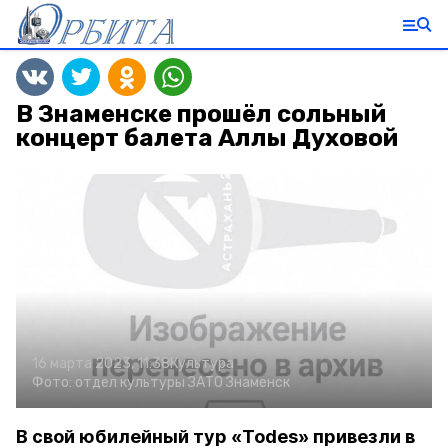
В Знаменске прошёл сольный
концерт балета Аллы Духовой
16 марта 2023, 11:38
Культура
Фото:
отдел культуры ЗАТО Знаменск
В свой юбилейный тур «Todes» привезли в