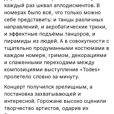
каждый раз шквал аплодисментов. В
номерах было всё, что только можно
себе представить: и танцы различных
направлений, и акробатические трюки,
и эффектные подъёмы танцоров, и
пирамиды из людей. А в совокупности с
тщательно продуманными костюмами в
каждом номере, гримом, декорациями
и слаженными переходами между
композициями выступление «Todes»
пролетело словно за минуту.
Концерт получился зрелищным, а
постановка захватывающей и
интересной. Горожане высоко оценили
творчество артистов, одарив их