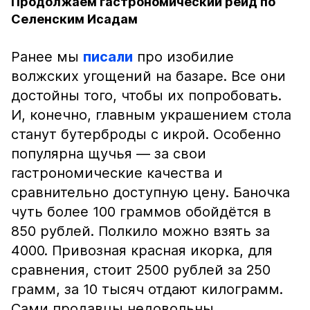
Продолжаем гастрономический рейд по
Селенским Исадам
Ранее мы
писали
про изобилие
волжских угощений на базаре. Все они
достойны того, чтобы их попробовать.
И, конечно, главным украшением стола
станут бутерброды с икрой. Особенно
популярна щучья — за свои
гастрономические качества и
сравнительно доступную цену. Баночка
чуть более 100 граммов обойдётся в
850 рублей. Полкило можно взять за
4000. Привозная красная икорка, для
сравнения, стоит 2500 рублей за 250
грамм, за 10 тысяч отдают килограмм.
Сами продавцы недовольны