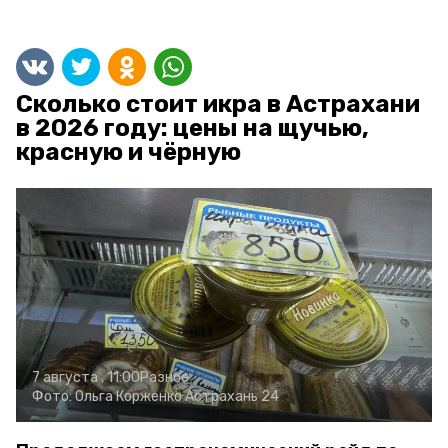
Сколько стоит икра в Астрахани
в 2026 году: цены на щучью,
красную и чёрную
7 августа , 11:00
Разное
Фото:
Ольга Корженко
Астрахань 24