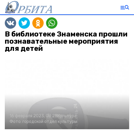
В библиотеке Знаменска прошли
познавательные мероприятия
для детей
16 февраля 2023, 08:28
Культура
Фото:
городской отдел культуры