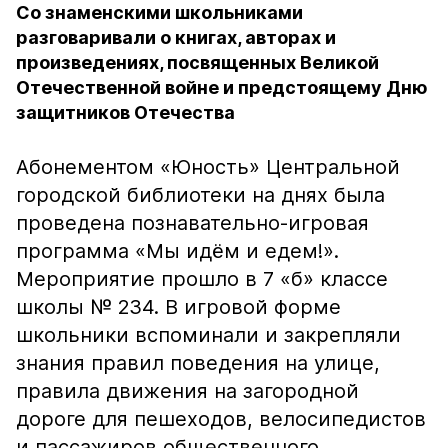
Со знаменскими школьниками
разговаривали о книгах, авторах и
произведениях, посвященных Великой
Отечественной войне и предстоящему Дню
защитников Отечества
Абонементом «Юность» Центральной
городской библиотеки на днях была
проведена познавательно-игровая
программа «Мы идём и едем!».
Мероприятие прошло в 7 «б» классе
школы № 234. В игровой форме
школьники вспоминали и закрепляли
знания правил поведения на улице,
правила движения на загородной
дороге для пешеходов, велосипедистов
и пассажиров общественного