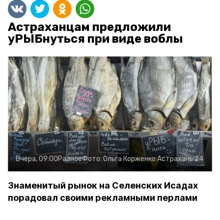
Астраханцам предложили
уРЫБнуться при виде воблы
Вчера, 09:00
Разное
Фото:
Ольга Корженко
Астрахань 24
Знаменитый рынок на Селенских Исадах
порадовал своими рекламными перлами