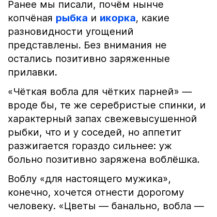
Ранее мы писали, почём нынче
копчёная
рыбка
и
икорка
, какие
разновидности угощений
представлены. Без внимания не
остались позитивно заряженные
прилавки.
«Чёткая вобла для чётких парней» —
вроде бы, те же серебристые спинки, и
характерный запах свежевысушенной
рыбки, что и у соседей, но аппетит
разжигается гораздо сильнее: уж
больно позитивно заряжена воблёшка.
Воблу «для настоящего мужика»,
конечно, хочется отнести дорогому
человеку. «Цветы — банально, вобла —