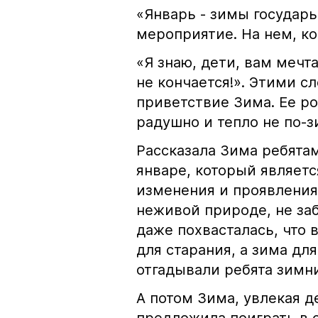
«Январь - зимы государь
мероприятие. На нем, ко
«Я знаю, дети, вам мечт
не кончается!». Этими 
приветствие Зима. Ее р
радушно и тепло не по-з
Рассказала Зима ребята
январе, который являет
изменения и проявления
неживой природе, не заб
даже похвасталась, что 
для старания, а зима дл
отгадывали ребята зимни
А потом Зима, увлекая 