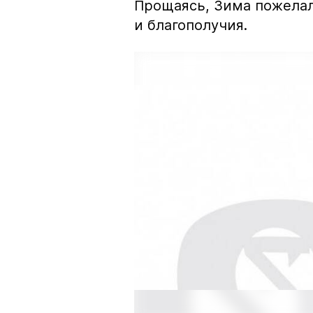
Прощаясь, Зима пожела
и благополучия.