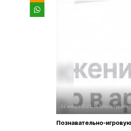
22 января 2023, 15:30
Культура
Фот
Познавательно-игровую