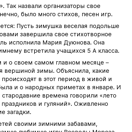
». Так назвали организаторы свое
нечно, было много стихов, песен игр.
ается: Пусть зимушка веселая подольше
словами завершила свое стихотворное
оль исполнила Мария Дуюнова. Она
имнему встретила учащихся 5 А класса.
м и о своем самом главном месяце –
ся вершиной зимы. Объяснила, какие
 происходят в этот период в живой и
ыла и о народных приметах в январе. И
в стародавние времена говорили «лето
я праздников и гуляний». Оживленно
е загадки.
детей своими зимними забавами,