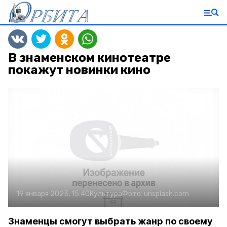
В знаменском кинотеатре
покажут новинки кино
19 января 2023, 15:40
Культура
Фото:
unsplash.com
Знаменцы смогут выбрать жанр по своему