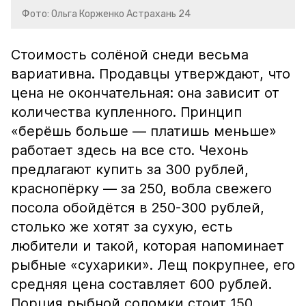
Фото: Ольга Корженко Астрахань 24
Стоимость солёной снеди весьма
вариативна. Продавцы утверждают, что
цена не окончательная: она зависит от
количества купленного. Принцип
«берёшь больше — платишь меньше»
работает здесь на все сто. Чехонь
предлагают купить за 300 рублей,
краснопёрку — за 250, вобла свежего
посола обойдётся в 250-300 рублей,
столько же хотят за сухую, есть
любители и такой, которая напоминает
рыбные «сухарики». Лещ покрупнее, его
средняя цена составляет 600 рублей.
Порция рыбной соломки стоит 150