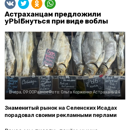
Астраханцам предложили
уРЫБнуться при виде воблы
Вчера, 09:00
Разное
Фото:
Ольга Корженко
Астрахань 24
Знаменитый рынок на Селенских Исадах
порадовал своими рекламными перлами