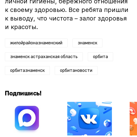
личной гигиены, бережного отношения
к своему здоровью. Все ребята пришли
к выводу, что чистота – залог здоровья
и красоты.
жилойрайоназнаменский
знаменск
знаменск астраханская область
орбита
орбитазнаменск
орбитановости
Подпишись!