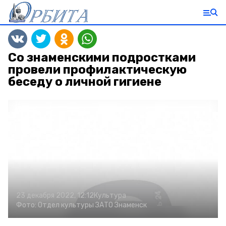
Со знаменскими подростками
провели профилактическую
беседу о личной гигиене
23 декабря 2022, 12:12
Культура
Фото:
Отдел культуры ЗАТО Знаменск