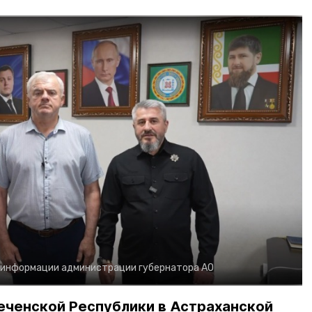
 информации администрации губернатора АО
еченской Республики в Астраханской