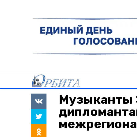
Музыканты 
дипломанта
межрегиона