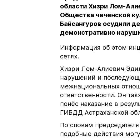
области Хизри Лом-Али
Общества чеченской ку
Байсангуров осудили де
демонстративно наруши
Информация об этом инц
сетях.
Хизри Лом-Алиевич Эдил
нарушений и последующе
межнациональных отноше
ответственности. Он та
понёс наказание в резу
ГИБДД Астраханской обл
По словам председателя
подобные действия могу