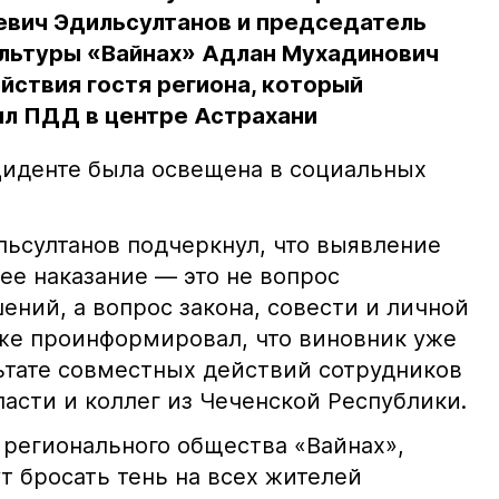
евич Эдильсултанов и председатель
льтуры «Вайнах» Адлан Мухадинович
йствия гостя региона, который
л ПДД в центре Астрахани
иденте была освещена в социальных
ьсултанов подчеркнул, что выявление
е наказание — это не вопрос
ний, а вопрос закона, совести и личной
кже проинформировал, что виновник уже
льтате совместных действий сотрудников
асти и коллег из Чеченской Республики.
 регионального общества «Вайнах»,
т бросать тень на всех жителей