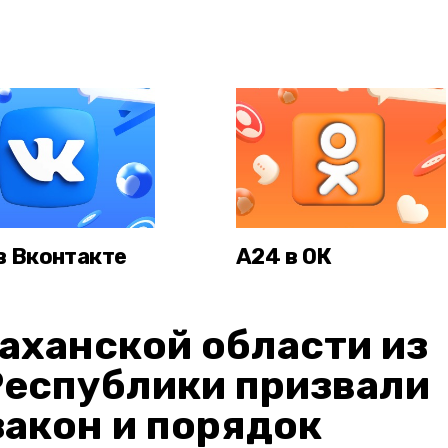
в Вконтакте
А24 в ОК
аханской области из
Республики призвали
акон и порядок