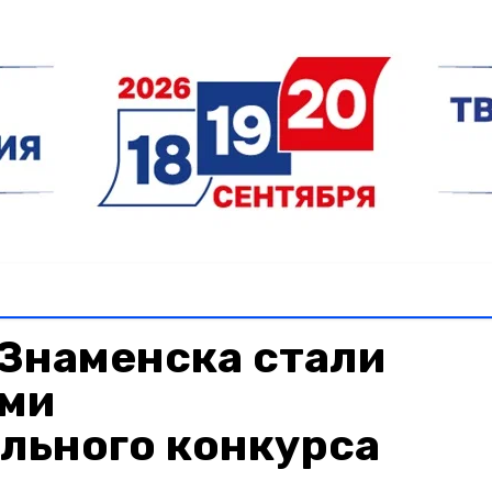
Знаменска стали
ми
льного конкурса