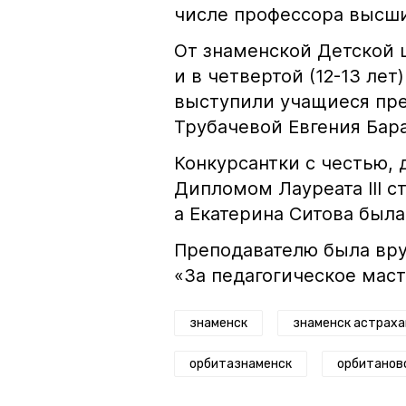
числе профессора высши
От знаменской Детской ш
и в четвертой (12-13 лет
выступили учащиеся пр
Трубачевой Евгения Бара
Конкурсантки с честью, 
Дипломом Лауреата III с
а Екатерина Ситова была
Преподавателю была вру
«За педагогическое маст
знаменск
знаменск астраха
орбитазнаменск
орбитанов