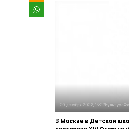
20 декабря 2022, 13:29
Культура
Фо
В Москве в Детской шко