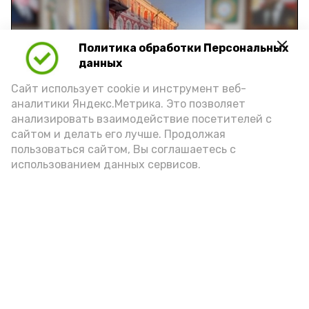
Политика обработки Персональных
Play
данных
Video
Сайт использует cookie и инструмент веб-
аналитики Яндекс.Метрика. Это позволяет
анализировать взаимодействие посетителей с
сайтом и делать его лучше. Продолжая
Видео: управление пресс-службы и информации
пользоваться сайтом, Вы соглашаетесь с
администрации губернатора АО
использованием данных сервисов.
год единства народов
закон
Подпишись!