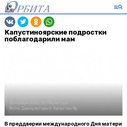
Капустиноярские подростки
поблагодарили мам
25 ноября 2022, 10:17
Культура
Фото:
Дом культуры с. Капустин Яр
В преддверии международного Дня матери