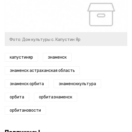
Фото: Дом культуры с. Капустин Яр
капустиняр
знаменск
знаменск астраханская область
знаменск орбита
знаменсккультура
орбита
орбитазнаменск
орбитановости