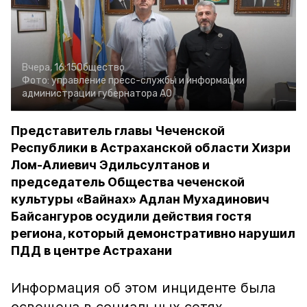
Вчера, 16:15
Общество
Фото:
управление пресс-службы и информации
администрации губернатора АО
Представитель главы Чеченской
Республики в Астраханской области Хизри
Лом-Алиевич Эдильсултанов и
председатель Общества чеченской
культуры «Вайнах» Адлан Мухадинович
Байсангуров осудили действия гостя
региона, который демонстративно нарушил
ПДД в центре Астрахани
Информация об этом инциденте была