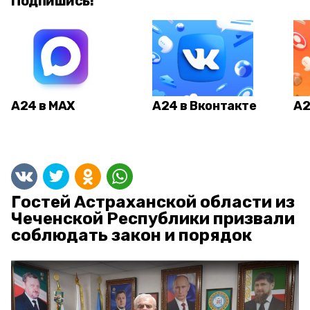
Подпишись!
А24 в MAX
А24 в Вконтакте
А2
Гостей Астраханской области из
Чеченской Республики призвали
соблюдать закон и порядок