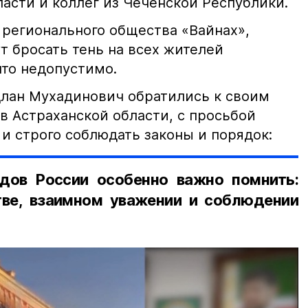
асти и коллег из Чеченской Республики.
 регионального общества «Вайнах»,
т бросать тень на всех жителей
что недопустимо.
лан Мухадинович обратились к своим
в Астраханской области, с просьбой
и строго соблюдать законы и порядок:
дов России особенно важно помнить:
ве, взаимном уважении и соблюдении