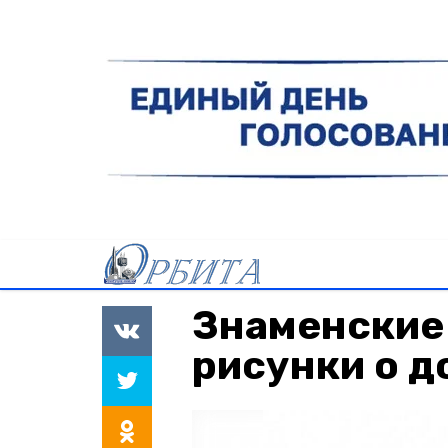
Знаменские
рисунки о д