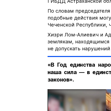
ГИБДД Астраханской обл
По словам председателя
подобные действия могу
Чеченской Республики, 
Хизри Лом-Алиевич и Ад
землякам, находящимся 
не допускать нарушений 
«В Год единства наро
наша сила — в единст
законов».