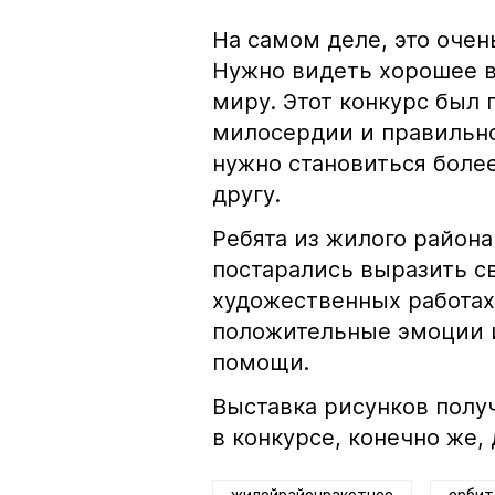
На самом деле, это оче
Нужно видеть хорошее 
миру. Этот конкурс был 
милосердии и правильн
нужно становиться боле
другу.
Ребята из жилого района
постарались выразить с
художественных работах
положительные эмоции и
помощи.
Выставка рисунков полу
в конкурсе, конечно же,