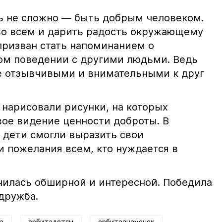
нь не сложно — быть добрым человеком.
во всем и дарить радость окружающему
призван стать напоминанием о
ом поведении с другими людьми. Ведь
е отзывчивыми и внимательными к друг
 нарисовали рисунки, на которых
вое видение ценности доброты. В
 дети смогли выразить свои
 пожелания всем, кто нуждается в
чилась обширной и интересной. Победила
 дружба.