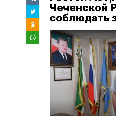
Чеченской 
соблюдать з