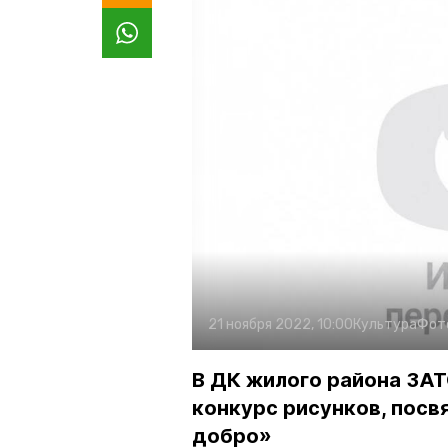
21 ноября 2022, 10:00
Культура
Фот
В ДК жилого района ЗА
конкурс рисунков, пос
добро»