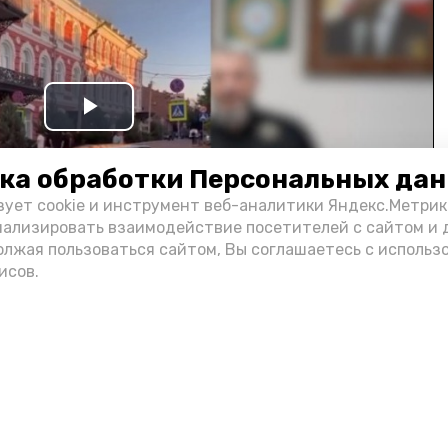
Play
Video
ка обработки Персональных да
зует cookie и инструмент веб-аналитики Яндекс.Метрик
нализировать взаимодействие посетителей с сайтом и 
олжая пользоваться сайтом, Вы соглашаетесь с использ
исов.
и информации администрации губернатора АО
н