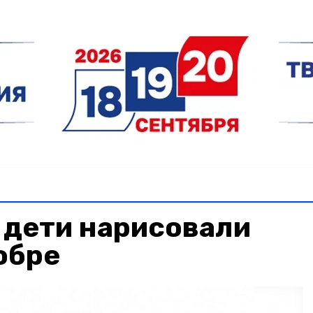
 дети нарисовали
обре