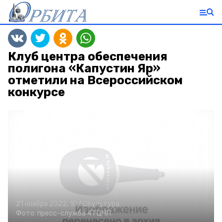
Клуб центра обеспечения
полигона «Капустин Яр»
отметили на Всероссийском
конкурсе
21 ноября 2022, 10:50
Культура
Фото:
пресс-служба 4 ГЦМП