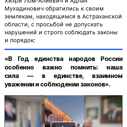
Хизри Лом-Алиевич и Адлан
Мухадинович обратились к своим
землякам, находящимся в Астраханской
области, с просьбой не допускать
нарушений и строго соблюдать законы
и порядок:
«В Год единства народов России
особенно важно помнить: наша
сила — в единстве, взаимном
уважении и соблюдении законов».