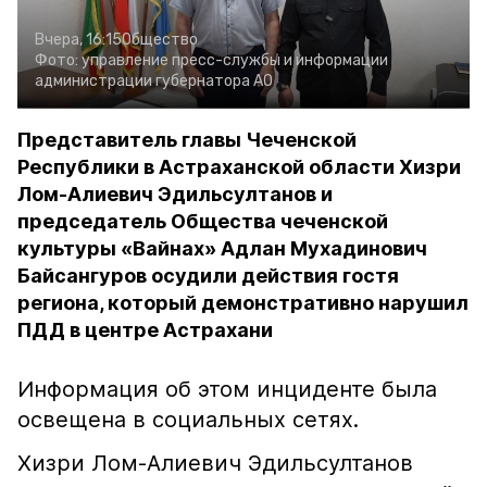
Вчера, 16:15
Общество
Фото:
управление пресс-службы и информации
администрации губернатора АО
Представитель главы Чеченской
Республики в Астраханской области Хизри
Лом-Алиевич Эдильсултанов и
председатель Общества чеченской
культуры «Вайнах» Адлан Мухадинович
Байсангуров осудили действия гостя
региона, который демонстративно нарушил
ПДД в центре Астрахани
Информация об этом инциденте была
освещена в социальных сетях.
Хизри Лом-Алиевич Эдильсултанов