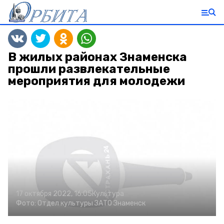
В жилых районах Знаменска
прошли развлекательные
мероприятия для молодежи
17 октября 2022, 16:05
Культура
Фото:
Отдел культуры ЗАТО Знаменск