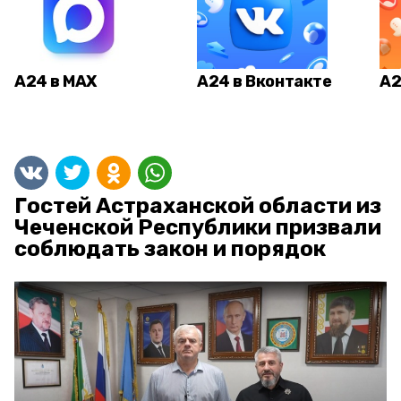
А24 в MAX
А24 в Вконтакте
А2
Гостей Астраханской области из
Чеченской Республики призвали
соблюдать закон и порядок