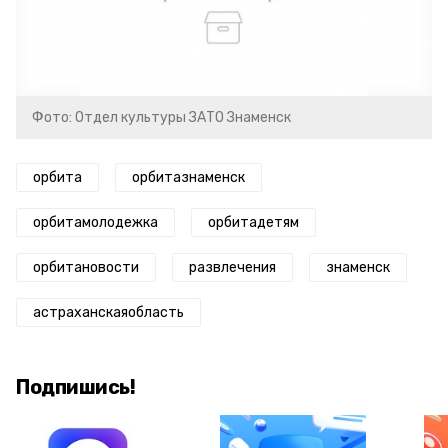
Фото: Отдел культуры ЗАТО Знаменск
орбита
орбитазнаменск
орбитамолодежка
орбитадетям
орбитановости
развлечения
знаменск
астраханскаяобласть
Подпишись!