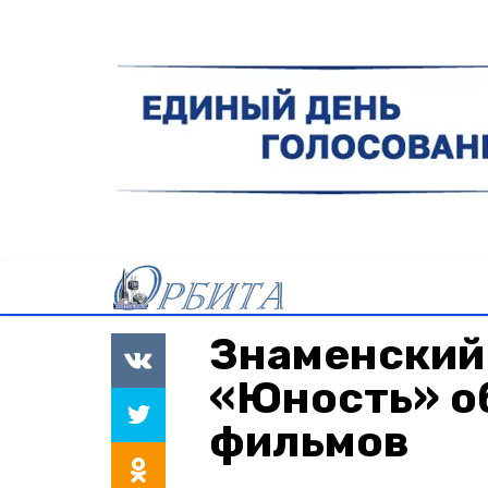
Знаменский
«Юность» о
фильмов