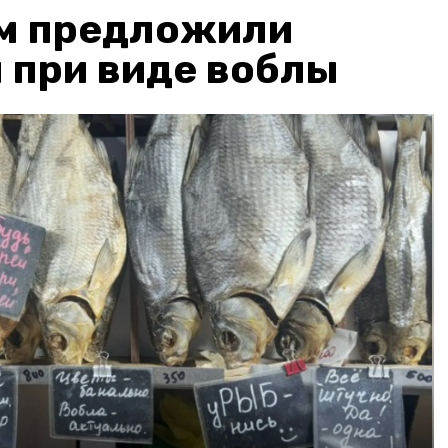
м предложили
 при виде воблы