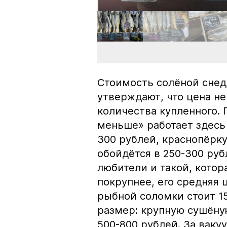
Стоимость солёной снед
утверждают, что цена не
количества купленного.
меньше» работает здесь 
300 рублей, краснопёрку
обойдётся в 250-300 рубл
любители и такой, кото
покрупнее, его средняя 
рыбной соломки стоит 15
размер: крупную сушёну
500-800 рублей. За вак