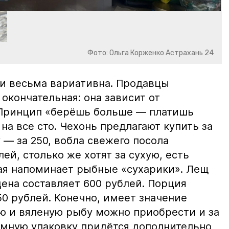
Фото: Ольга Корженко Астрахань 24
и весьма вариативна. Продавцы
 окончательная: она зависит от
 Принцип «берёшь больше — платишь
на все сто. Чехонь предлагают купить за
 — за 250, вобла свежего посола
ей, столько же хотят за сухую, есть
рая напоминает рыбные «сухарики». Лещ
цена составляет 600 рублей. Порция
0 рублей. Конечно, имеет значение
ю и вяленую рыбу можно приобрести и за
уумную упаковку придётся дополнительно