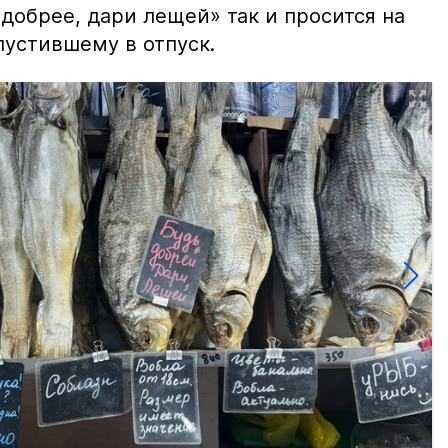
добрее, дари лещей» так и просится на
тпустившему в отпуск.