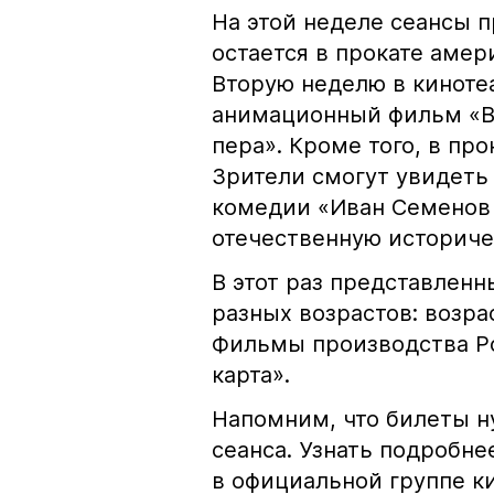
На этой неделе сеансы п
остается в прокате аме
Вторую неделю в киноте
анимационный фильм «Ва
пера». Кроме того, в пр
Зрители смогут увидеть
комедии «Иван Семенов
отечественную историч
В этот раз представлен
разных возрастов: возра
Фильмы производства Р
карта».
Напомним, что билеты н
сеанса. Узнать подробне
в официальной группе к