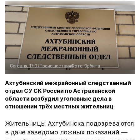
Сегодня, 17:07
Происшествия
Фото:
Орбита
Ахтубинский межрайонный следственный
отдел СУ СК России по Астраханской
области возбудил уголовные дела в
отношении трёх местных жительниц
Жительницы Ахтубинска подозреваются
в даче заведомо ложных показаний —