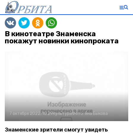
В кинотеатре Знаменска
покажут новинки кинопроката
7 октября 2022, 10:29
Культура
Фото:
Яна Быкова
Знаменские зрители смогут увидеть