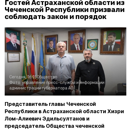
Гостей Астраханской области из
Чеченской Республики призвали
соблюдать закон и порядок
Сегодня, 16:15
Общество
Фото:
управление пресс-службы и информации
администрации губернатора АО
Представитель главы Чеченской
Республики в Астраханской области Хизри
Лом-Алиевич Эдильсултанов и
председатель Общества чеченской