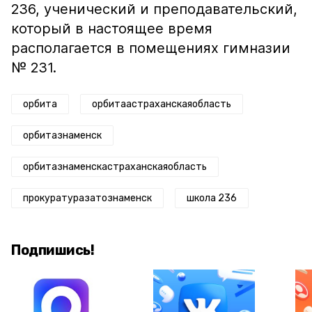
236, ученический и преподавательский,
который в настоящее время
располагается в помещениях гимназии
№ 231.
орбита
орбитаастраханскаяобласть
орбитазнаменск
орбитазнаменскастраханскаяобласть
прокуратуразатознаменск
школа 236
Подпишись!