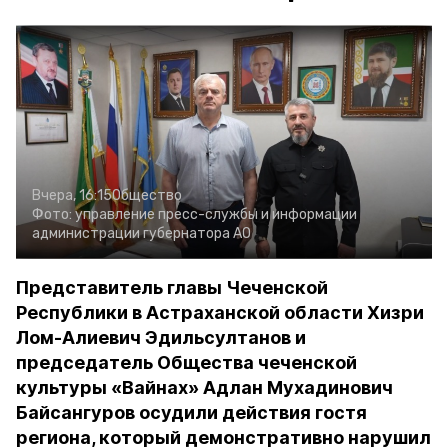
Вчера, 16:15
Общество
Фото:
управление пресс-службы и информации
администрации губернатора АО
Представитель главы Чеченской
Республики в Астраханской области Хизри
Лом-Алиевич Эдильсултанов и
председатель Общества чеченской
культуры «Вайнах» Адлан Мухадинович
Байсангуров осудили действия гостя
региона, который демонстративно нарушил