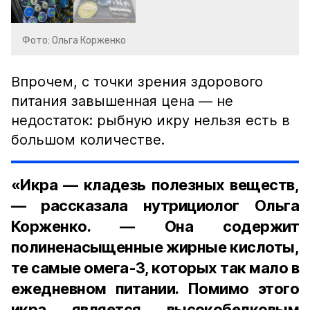
Фото: Ольга Корженко
Впрочем, с точки зрения здорового
питания завышенная цена — не
недостаток: рыбную икру нельзя есть в
большом количестве.
«Икра — кладезь полезных веществ,
— рассказала нутрициолог Ольга
Корженко. — Она содержит
полиненасыщенные жирные кислоты,
те самые омега-3, которых так мало в
ежедневном питании. Помимо этого
икра является высокобелковым