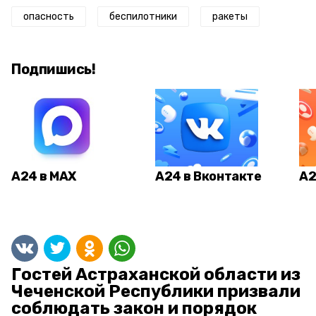
опасность
беспилотники
ракеты
Подпишись!
А24 в MAX
А24 в Вконтакте
А2
Гостей Астраханской области из
Чеченской Республики призвали
соблюдать закон и порядок