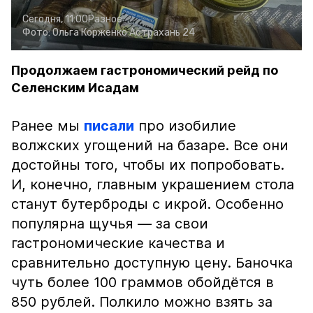
Сегодня, 11:00
Разное
Фото:
Ольга Корженко
Астрахань 24
Продолжаем гастрономический рейд по
Селенским Исадам
Ранее мы
писали
про изобилие
волжских угощений на базаре. Все они
достойны того, чтобы их попробовать.
И, конечно, главным украшением стола
станут бутерброды с икрой. Особенно
популярна щучья — за свои
гастрономические качества и
сравнительно доступную цену. Баночка
чуть более 100 граммов обойдётся в
850 рублей. Полкило можно взять за