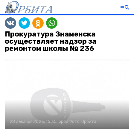
Прокуратура Знаменска
осуществляет надзор за
ремонтом школы № 236
28 декабря 2023, 16:35
Город
Фото:
Орбита