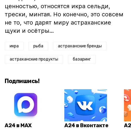
ценностью, относятся икра сельди,
трески, минтая. Но конечно, это совсем
не то, что дарят миру астраханские
щуки и осётры...
икра
рыба
астраханские бренды
астраханские продукты
базаринг
Подпишись!
А24 в MAX
А24 в Вконтакте
А2