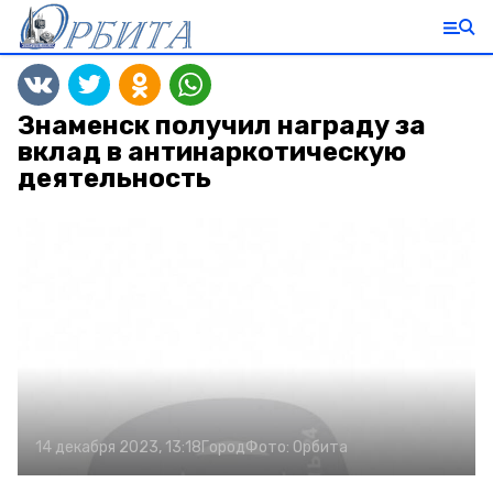
Знаменск получил награду за
вклад в антинаркотическую
деятельность
14 декабря 2023, 13:18
Город
Фото:
Орбита