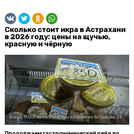
Сколько стоит икра в Астрахани
в 2026 году: цены на щучью,
красную и чёрную
Вчера, 11:00
Разное
Фото:
Ольга Корженко
Астрахань 24
Продолжаем гастрономический рейд по