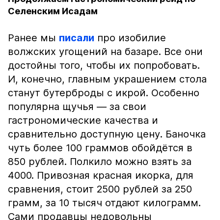
Селенским Исадам
Ранее мы
писали
про изобилие
волжских угощений на базаре. Все они
достойны того, чтобы их попробовать.
И, конечно, главным украшением стола
станут бутерброды с икрой. Особенно
популярна щучья — за свои
гастрономические качества и
сравнительно доступную цену. Баночка
чуть более 100 граммов обойдётся в
850 рублей. Полкило можно взять за
4000. Привозная красная икорка, для
сравнения, стоит 2500 рублей за 250
грамм, за 10 тысяч отдают килограмм.
Сами продавцы недовольны