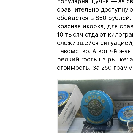
популярна щучья — за с
сравнительно доступную 
обойдётся в 850 рублей.
красная икорка, для срав
10 тысяч отдают килогр
сложившейся ситуацией, 
лакомство. А вот чёрная
редкий гость на рынке:
стоимость. За 250 грамм 