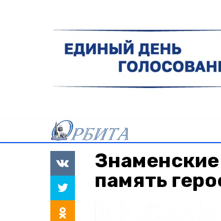
Знаменские
память геро