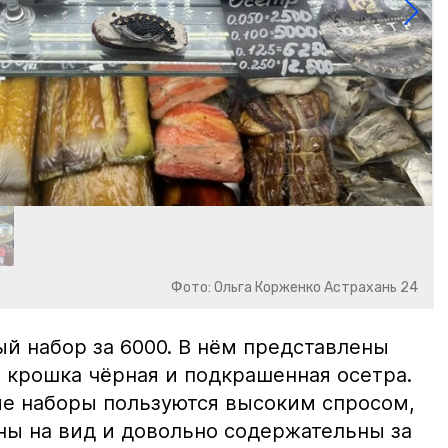
Фото: Ольга Корженко Астрахань 24
й набор за 6000. В нём представлены
 крошка чёрная и подкрашенная осетра.
ие наборы пользуются высоким спросом,
ны на вид и довольно содержательны за