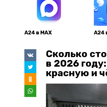
А24 в MAX
А24 
Сколько сто
в 2026 году
красную и 