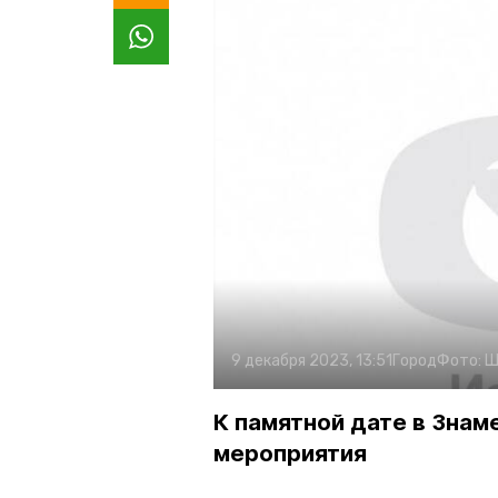
9 декабря 2023, 13:51
Город
Фото:
Ш
К памятной дате в Знам
мероприятия