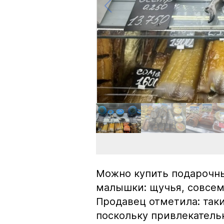
Можно купить подарочны
малышки: щучья, совсем
Продавец отметила: так
поскольку привлекатель