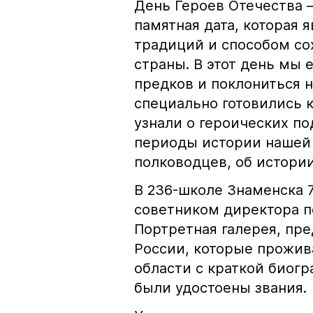
День Героев Отечества –
памятная дата, которая
традиций и способом со
страны. В этот день мы
предков и поклониться 
специально готовились 
узнали о героических по
периоды истории нашей 
полководцев, об истори
В 236-школе Знаменска 7
советником директора п
Портретная галерея, пр
России, которые прожив
области с краткой биогр
были удостоены звания.