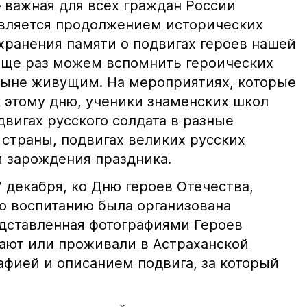
 важная для всех граждан России
 является продолжением исторических
хранения памяти о подвигах героев нашей
 еще раз можем вспомнить героических
ныне живущим. На мероприятиях, которые
к этому дню, ученики знаменских школ
двигах русского солдата в разные
страны, подвигах великих русских
и зарождения праздника.
 декабря, ко Дню героев Отечества,
о воспитанию была организована
едставленная фотографиями Героев
ают или проживали в Астраханской
афией и описанием подвига, за который