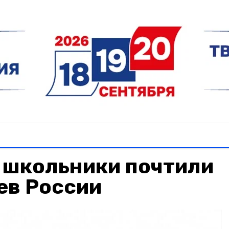
 школьники почтили
ев России