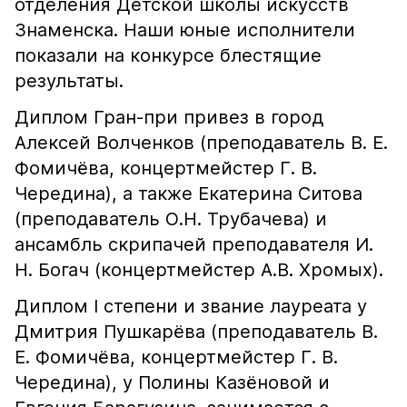
отделения Детской школы искусств
Знаменска. Наши юные исполнители
показали на конкурсе блестящие
результаты.
Диплом Гран-при привез в город
Алексей Волченков (преподаватель В. Е.
Фомичёва, концертмейстер Г. В.
Чередина), а также Екатерина Ситова
(преподаватель О.Н. Трубачева) и
ансамбль скрипачей преподавателя И.
Н. Богач (концертмейстер А.В. Хромых).
Диплом I степени и звание лауреата у
Дмитрия Пушкарёва (преподаватель В.
Е. Фомичёва, концертмейстер Г. В.
Чередина), у Полины Казёновой и