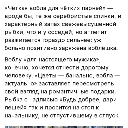
«Чёткая вобла для чётких парней» —
вроде бы, те же серебристые спинки, и
характерный запах свежевысушенной
рыбки, что и у соседей, но аппетит
разжигается гораздо сильнее: уж
больно позитивно заряжена воблёшка.
Воблу «для настоящего мужика»,
конечно, хочется отнести дорогому
человеку. «Цветы — банально, вобла —
актуально» заставляет пересмотреть
свой взгляд на романтичные подарки.
Рыбка с надписью «Будь добрее, дари
лещей» так и просится на стол к
начальнику, не отпустившему в отпуск.