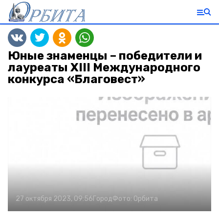
Юные знаменцы – победители и
лауреаты XIII Международного
конкурса «Благовест»
27 октября 2023, 09:56
Город
Фото:
Орбита