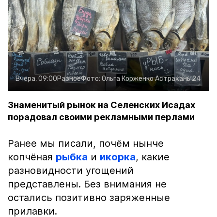
Вчера, 09:00
Разное
Фото:
Ольга Корженко
Астрахань 24
Знаменитый рынок на Селенских Исадах
порадовал своими рекламными перлами
Ранее мы писали, почём нынче
копчёная
рыбка
и
икорка
, какие
разновидности угощений
представлены. Без внимания не
остались позитивно заряженные
прилавки.