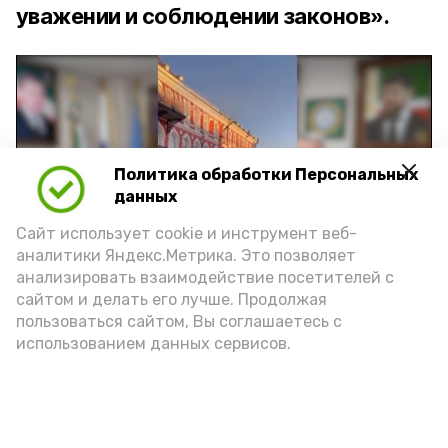
уважении и соблюдении законов».
Политика обработки Персональных
Play
данных
Video
Сайт использует cookie и инструмент веб-
аналитики Яндекс.Метрика. Это позволяет
анализировать взаимодействие посетителей с
сайтом и делать его лучше. Продолжая
Видео: управление пресс-службы и информации
пользоваться сайтом, Вы соглашаетесь с
администрации губернатора АО
использованием данных сервисов.
год единства народов
закон