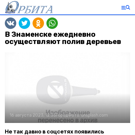
В Знаменске ежедневно
осуществляют полив деревьев
16 августа 2023, 12:35
Город
Фото:
unsplash.com
Не так давно в соцсетях появились