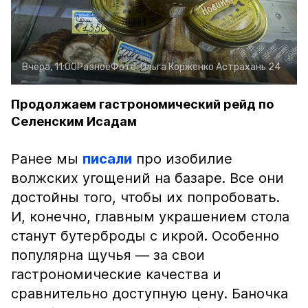
Вчера, 11:00
Разное
Фото:
Ольга Корженко
Астрахань 24
Продолжаем гастрономический рейд по
Селенским Исадам
Ранее мы
писали
про изобилие
волжских угощений на базаре. Все они
достойны того, чтобы их попробовать.
И, конечно, главным украшением стола
станут бутерброды с икрой. Особенно
популярна щучья — за свои
гастрономические качества и
сравнительно доступную цену. Баночка