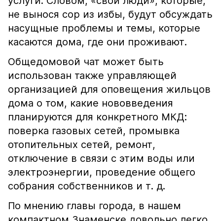
услуги. Словом, «свои люди», которые,
не вынося сор из избы, будут обсуждать
насущные проблемы и темы, которые
касаются дома, где они проживают.
Общедомовой чат может быть
использован также управляющей
организацией для оповещения жильцов
дома о том, какие нововведения
планируются для конкретного МКД:
поверка газовых сетей, промывка
отопительных сетей, ремонт,
отключение в связи с этим воды или
электроэнергии, проведение общего
собрания собственников и т. д.
По мнению главы города, в нашем
компактном Знаменске довольно легко