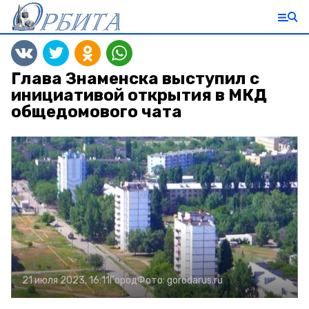
Глава Знаменска выступил с
инициативой открытия в МКД
общедомового чата
21 июля 2023, 16:11
Город
Фото:
gorodarus.ru