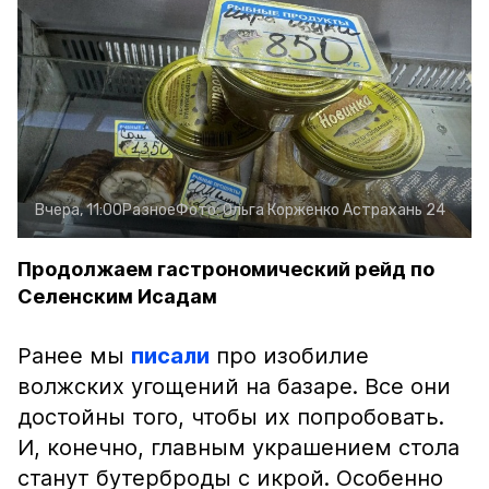
Вчера, 11:00
Разное
Фото:
Ольга Корженко
Астрахань 24
Продолжаем гастрономический рейд по
Селенским Исадам
Ранее мы
писали
про изобилие
волжских угощений на базаре. Все они
достойны того, чтобы их попробовать.
И, конечно, главным украшением стола
станут бутерброды с икрой. Особенно