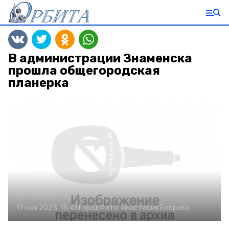
В администрации Знаменска
прошла общегородская
планерка
17 мая 2023, 15:46
Город
Фото:
Анастасия Боброва