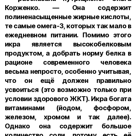
Корженко. — Она содержит
полиненасыщенные жирные кислоты,
те самые омега-3, которых так мало в
ежедневном питании. Помимо этого
икра является высокобелковым
продуктом, а добрать норму белка в
рационе современного человека
весьма непросто, особенно учитывая,
что он ещё должен правильно
усвоиться (это возможно только при
условии здорового ЖКТ). Икра богата
витаминами (йодом, фосфором,
железом, хромом и так далее).
Однако она содержит большое
количество соли, потому есть её