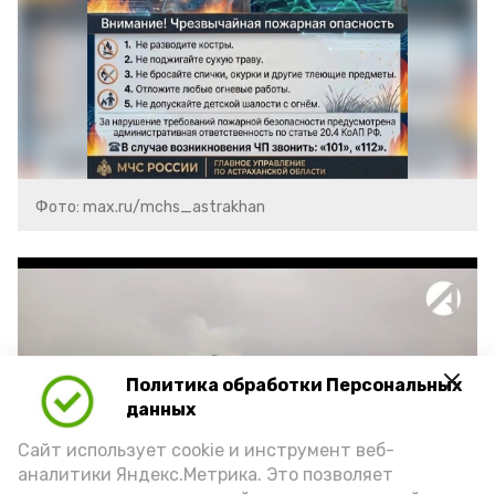
Фото: max.ru/mchs_astrakhan
Политика обработки Персональных
Play
данных
Сайт использует cookie и инструмент веб-
Video
аналитики Яндекс.Метрика. Это позволяет