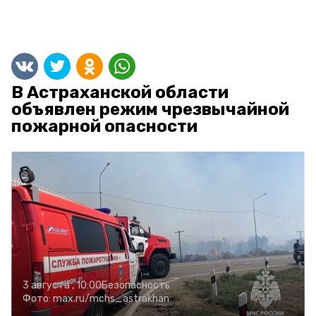
В Астраханской области
объявлен режим чрезвычайной
пожарной опасности
3 августа , 10:00
Безопасность
Фото:
max.ru/mchs_astrakhan