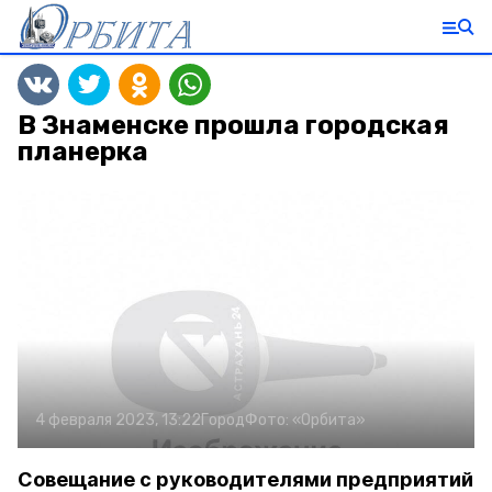
В Знаменске прошла городская
планерка
4 февраля 2023, 13:22
Город
Фото:
«Орбита»
Совещание с руководителями предприятий