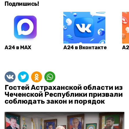
Подпишись!
А24 в MAX
А24 в Вконтакте
А2
Гостей Астраханской области из
Чеченской Республики призвали
соблюдать закон и порядок