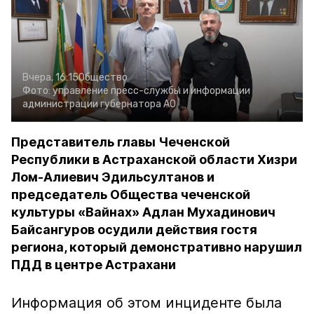
Вчера, 16:15
Общество
Фото:
управление пресс-службы и информации
администрации губернатора АО
Представитель главы Чеченской
Республики в Астраханской области Хизри
Лом-Алиевич Эдильсултанов и
председатель Общества чеченской
культуры «Вайнах» Адлан Мухадинович
Байсангуров осудили действия гостя
региона, который демонстративно нарушил
ПДД в центре Астрахани
Информация об этом инциденте была