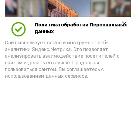
Политика обработки Персональных
Play
данных
Video
Сайт использует cookie и инструмент веб-
аналитики Яндекс.Метрика. Это позволяет
анализировать взаимодействие посетителей с
сайтом и делать его лучше. Продолжая
Видео: управление пресс-службы и информации
пользоваться сайтом, Вы соглашаетесь с
администрации губернатора АО
использованием данных сервисов.
год единства народов
закон
Подпишись!