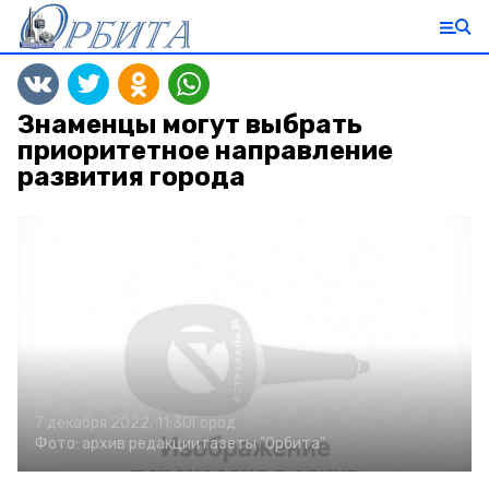
Знаменцы могут выбрать
приоритетное направление
развития города
7 декабря 2022, 11:30
Город
Фото:
архив редакции газеты "Орбита"