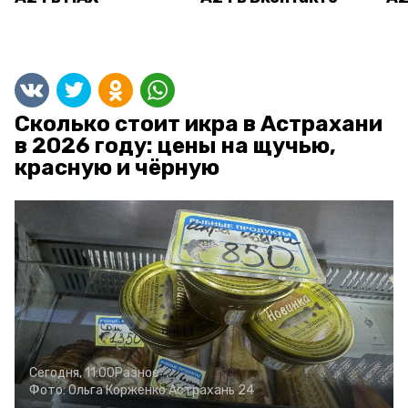
Сколько стоит икра в Астрахани
в 2026 году: цены на щучью,
красную и чёрную
Сегодня, 11:00
Разное
Фото:
Ольга Корженко
Астрахань 24