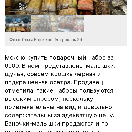
Фото: Ольга Корженко Астрахань 24
Можно купить подарочный набор за
6000. В нём представлены малышки:
щучья, совсем крошка чёрная и
подкрашенная осетра. Продавец
отметила: такие наборы пользуются
высоким спросом, поскольку
привлекательны на вид и довольно
содержательны за адекватную цену.
Баночки-малышки продаются и по
отдельности: икру осетровых в