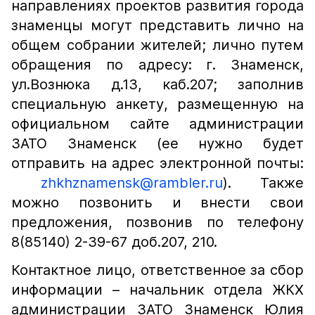
направлениях проектов развития города
знаменцы могут представить лично на
общем собрании жителей; лично путем
обращения по адресу:
г. Знаменск,
ул.Вознюка д.13, каб.207;
заполнив
специальную анкету, размещенную на
официальном сайте администрации
ЗАТО Знаменск (ее нужно будет
отправить на адрес электронной почты:
zhkhznamensk@rambler.ru
). Также
можно позвонить и внести свои
предложения, позвонив по телефону
8(85140) 2-39-67 доб.207, 210.
Контактное лицо, ответственное за сбор
информации – начальник отдела ЖКХ
администрации ЗАТО Знаменск Юлия