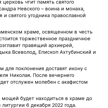
я церковь чтит память святого
сандра Невского – воина и монаха,
я и святого угодника православной
наменском храме, освященном в честь
остоится торжественное праздничное
возглавит правящий архиерей,
ыка Всеволод, Епископ Ахтубинский и
м для поклонения доставят икону с
еля Николая. После вечернего
удет отслужен молебен с акафистом
х мощей будет находиться в храме до
литургии 6 декабря 2022 года.