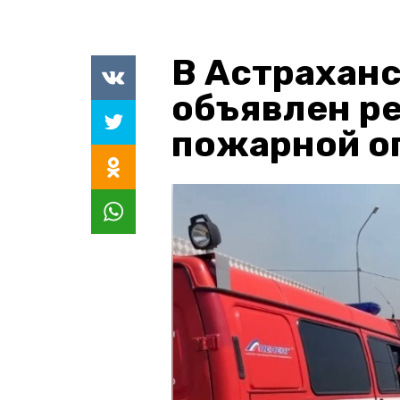
В Астраханс
объявлен р
пожарной о