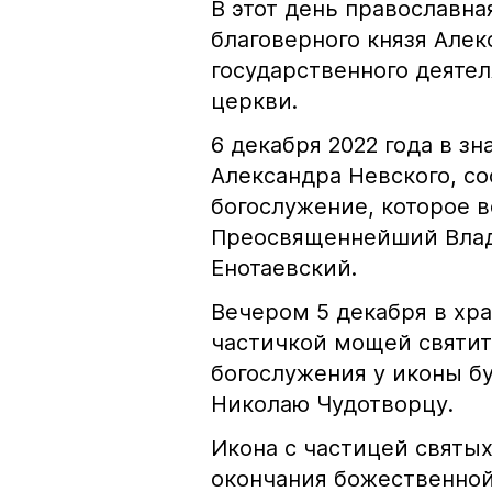
В этот день православна
благоверного князя Алек
государственного деятел
церкви.
6 декабря 2022 года в з
Александра Невского, с
богослужение, которое 
Преосвященнейший Влад
Енотаевский.
Вечером 5 декабря в хра
частичкой мощей святит
богослужения у иконы б
Николаю Чудотворцу.
Икона с частицей святы
окончания божественной 