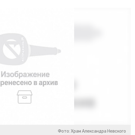
Фото: Храм Александра Невского