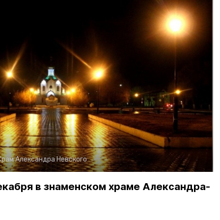
Храм Александра Невского
екабря в знаменском храме Александра-