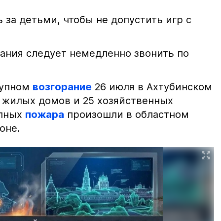
 за детьми, чтобы не допустить игр с
ания следует немедленно звонить по
рупном
возгорание
26 июля в Ахтубинском
2 жилых домов и 25 хозяйственных
упных
пожара
произошли в областном
оне.