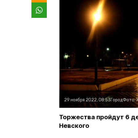
29 ноября 2022, 08:53
Город
Фото:
Торжества пройдут 6 д
Невского