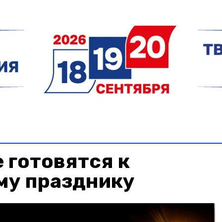
 готовятся к
му празднику