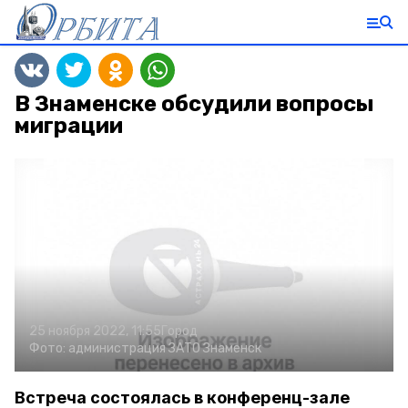
В Знаменске обсудили вопросы
миграции
25 ноября 2022, 11:55
Город
Фото:
администрация ЗАТО Знаменск
Встреча состоялась в конференц-зале