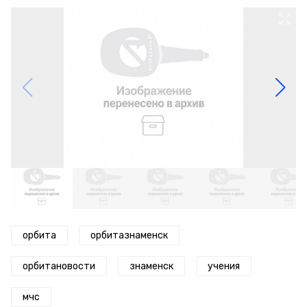
орбита
орбитазнаменск
орбитановости
знаменск
учения
мчс