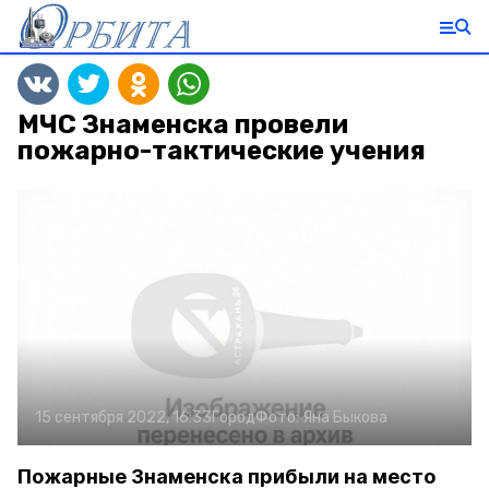
МЧС Знаменска провели
пожарно-тактические учения
15 сентября 2022, 16:33
Город
Фото:
Яна Быкова
Пожарные Знаменска прибыли на место