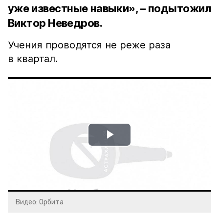
уже известные навыки», – подытожил
Виктор Неведров.
Учения проводятся не реже раза
в квартал.
Play
Video
Видео: Орбита