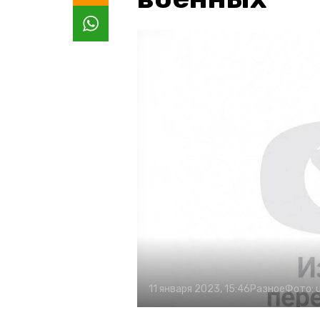
11 января 2023, 15:46
Разное
Фото: