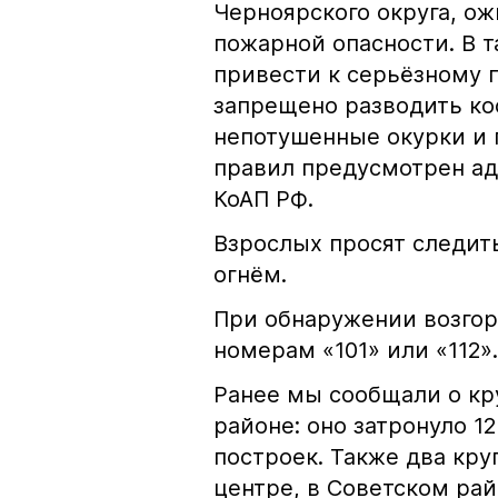
Черноярского округа, о
пожарной опасности. В 
привести к серьёзному 
запрещено разводить кос
непотушенные окурки и 
правил предусмотрен ад
КоАП РФ.
Взрослых просят следить
огнём.
При обнаружении возгор
номерам «101» или «112».
Ранее мы сообщали о к
районе: оно затронуло 1
построек. Также два кр
центре, в Советском рай