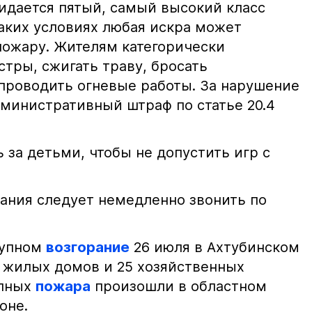
жидается пятый, самый высокий класс
таких условиях любая искра может
пожару. Жителям категорически
тры, сжигать траву, бросать
проводить огневые работы. За нарушение
министративный штраф по статье 20.4
 за детьми, чтобы не допустить игр с
ания следует немедленно звонить по
рупном
возгорание
26 июля в Ахтубинском
2 жилых домов и 25 хозяйственных
упных
пожара
произошли в областном
оне.