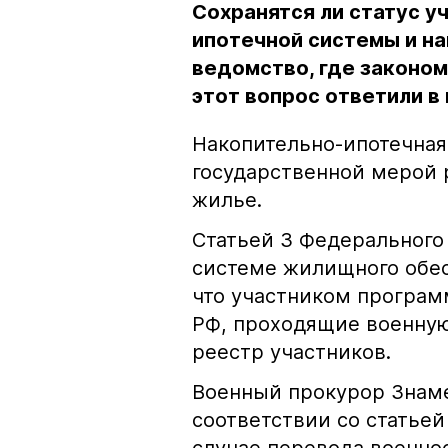
Сохранятся ли статус у
ипотечной системы и на
ведомство, где законо
этот вопрос ответили в
Накопительно-ипотечная
государственной мерой 
жилье.
Статьей 3 Федерального
системе жилищного обе
что участником програм
РФ, проходящие военную
реестр участников.
Военный прокурор Знамен
соответствии со статьей 