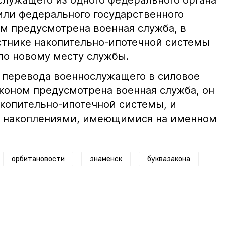
служащего из одного федерального органа
или федерального государственного
ом предусмотрена военная служба, в
астнике накопительно-ипотечной системы
о новому месту службы.
е перевода военнослужащего в силовое
аконом предусмотрена военная служба, он
акопительно-ипотечной системы, и
я накоплениями, имеющимися на именном
орбитановости
знаменск
буквазакона