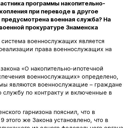
частника программы накопительно-
копления при переводе в другое
м предусмотрена военная служба? На
 военной прокуратуре Знаменска
 система военнослужащих является
реализации права военнослужащих на
 закона «О накопительно-ипотечной
спечения военнослужащих» определено,
мы являются военнослужащие – граждане
 службу по контракту и включенные в
ского гарнизона пояснил, что в
9 этого же Закона установлено, что в