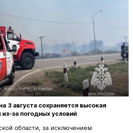
о:
max.ru/mchs_astrakhan
на 3 августа сохраняется высокая
 из-за погодных условий
ской области, за исключением