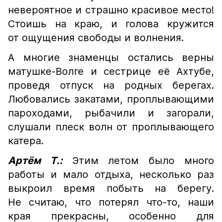
невероятное и страшно красивое место!
Стоишь на краю, и голова кружится
от ощущения свободы и волнения.
А многие знаменцы остались верны
матушке-Волге и сестрице еë Ахтубе,
проведя отпуск на родных берегах.
Любовались закатами, проплывающими
пароходами, рыбачили и загорали,
слушали плеск волн от проплывающего
катера.
Артëм Т.:
Этим летом было много
работы и мало отдыха, несколько раз
выкроил время побыть на берегу.
Не считаю, что потерял что-то, наши
края прекрасны, особенно для