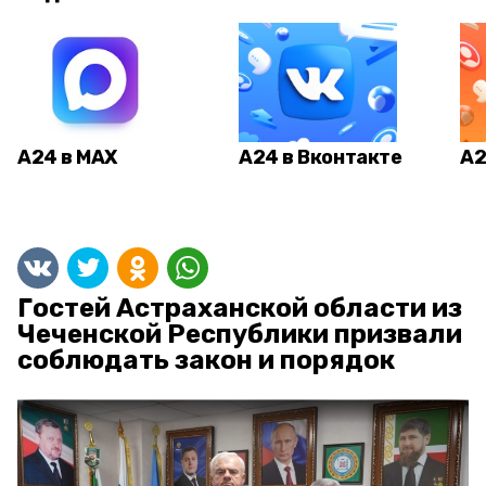
А24 в MAX
А24 в Вконтакте
А2
Гостей Астраханской области из
Чеченской Республики призвали
соблюдать закон и порядок