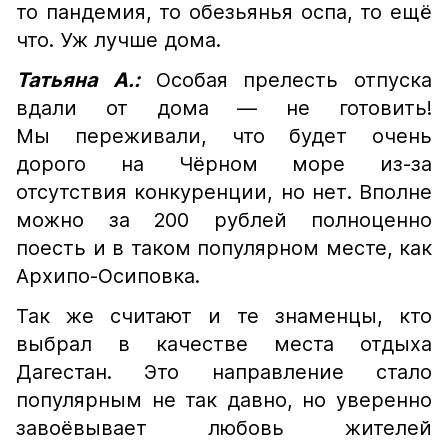
то пандемия, то обезьянья оспа, то ещë
что. Уж лучше дома.
Татьяна А.:
Особая прелесть отпуска
вдали от дома — не готовить!
Мы переживали, что будет очень
дорого на Чëрном море из-за
отсутствия конкуренции, но нет. Вполне
можно за 200 рублей полноценно
поесть и в таком популярном месте, как
Архипо-Осиповка.
Так же считают и те знаменцы, кто
выбрал в качестве места отдыха
Дагестан. Это направление стало
популярным не так давно, но уверенно
завоëвывает любовь жителей