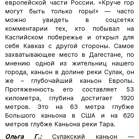
европейской части России. «Круче гор
могут быть только горы!» — часто
можно увидеть в соцсетях
комментарии тех, кто побывал на
Каспийском побережье и открыл для
себя Кавказ с другой стороны. Самое
захватывающее место в Дагестане, по
мнению одной из жительниц нашего
города, каньон в долине реки Сулак, он
же – глубочайший каньон Европы.
Протяженность его составляет 53
километра, глубина достигает 1920
метров. Это на 63 метра глубже
Большого каньона в США и на 620
метров глубже Каньона реки Тара.
Ольга Г.:
Сулакский каньон —