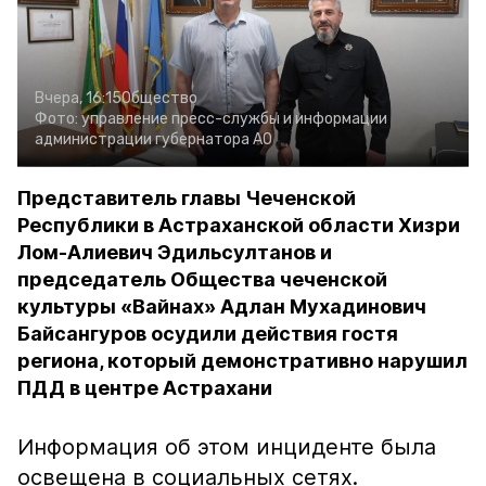
Вчера, 16:15
Общество
Фото:
управление пресс-службы и информации
администрации губернатора АО
Представитель главы Чеченской
Республики в Астраханской области Хизри
Лом-Алиевич Эдильсултанов и
председатель Общества чеченской
культуры «Вайнах» Адлан Мухадинович
Байсангуров осудили действия гостя
региона, который демонстративно нарушил
ПДД в центре Астрахани
Информация об этом инциденте была
освещена в социальных сетях.