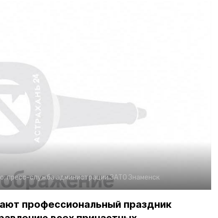
о:
пресс-служба администрации ЗАТО Знаменск
чают профессиональный праздник