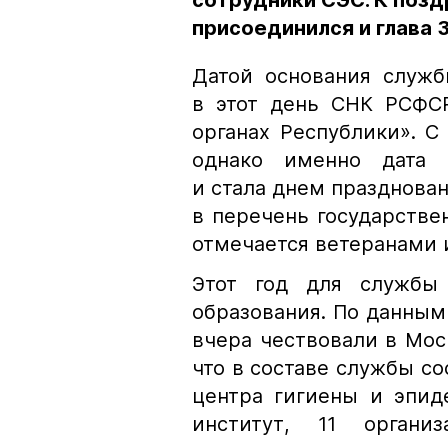
сотрудники СЭС. К поз
присоединился и глава 
Датой основания служб
в этот день СНК РСФС
органах Республики». С
однако именно дата п
и стала днем празднован
в перечень государстве
отмечается ветеранами 
Этот год для службы
образования. По данны
вчера чествовали в Мос
что в составе службы со
центра гигиены и эпид
институт, 11 органи