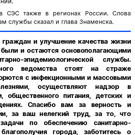
ний.
в СЭС также в регионах России. Слова
м службы сказал и глава Знаменска.
 граждан и улучшение качества жизни
 были и остаются основополагающими
арно-эпидемиологической службы.
рного ведомства стоят на страже
борются с инфекционными и массовыми
олезнями, осуществляют надзор в
, общественного питания, детских и
дениях. Спасибо вам за верность и
и, за ваш нелегкий труд, за то, что
задачи по обеспечению санитарно-
 благополучия города, заботитесь о