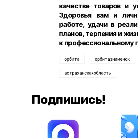
качестве товаров и у
Здоровья вам и личн
работе, удачи в реал
планов, терпения и жи
к профессиональному п
орбита
орбитазнаменск
астраханскаяобласть
Подпишись!