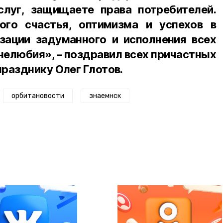
слуг, защищаете права потребителей.
ого счастья, оптимизма и успехов в
изации задуманного и исполнения всех
знелюбия», – поздравил всех причастных
разднику Олег Глотов.
орбитановости
знаемнск