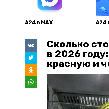
А24 в MAX
А24 
Сколько сто
в 2026 году
красную и 