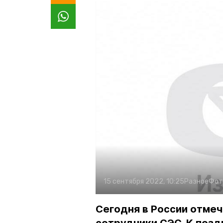
15 сентября 2022, 10:25
Разное
Фот
Сегодня в России отме