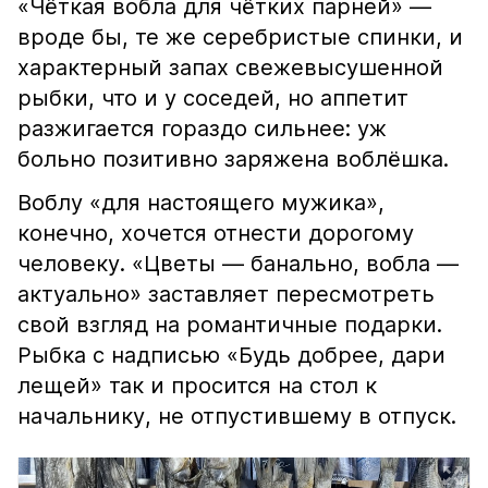
«Чёткая вобла для чётких парней» —
вроде бы, те же серебристые спинки, и
характерный запах свежевысушенной
рыбки, что и у соседей, но аппетит
разжигается гораздо сильнее: уж
больно позитивно заряжена воблёшка.
Воблу «для настоящего мужика»,
конечно, хочется отнести дорогому
человеку. «Цветы — банально, вобла —
актуально» заставляет пересмотреть
свой взгляд на романтичные подарки.
Рыбка с надписью «Будь добрее, дари
лещей» так и просится на стол к
начальнику, не отпустившему в отпуск.