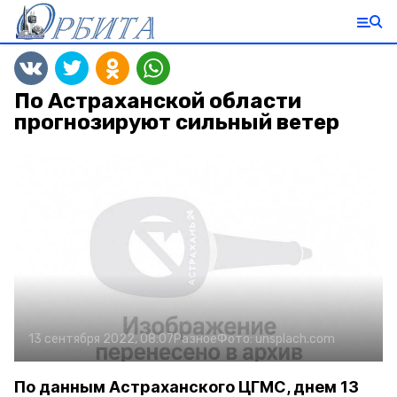
По Астраханской области
прогнозируют сильный ветер
13 сентября 2022, 08:07
Разное
Фото:
unsplach.com
По данным Астраханского ЦГМС, днем 13