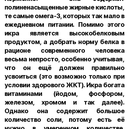
полиненасыщенные жирные кислоты,
те самые омега-3, которых так мало в
ежедневном питании. Помимо этого
икра является высокобелковым
продуктом, а добрать норму белка в
рационе современного человека
весьма непросто, особенно учитывая,
что он ещё должен правильно
усвоиться (это возможно только при
условии здорового ЖКТ). Икра богата
витаминами (йодом, фосфором,
железом, хромом и так далее).
Однако она содержит большое
количество соли, потому есть её
нужно в умеренном количестве.