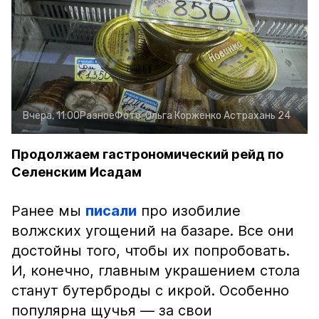
Вчера, 11:00
Разное
Фото:
Ольга Корженко
Астрахань 24
Продолжаем гастрономический рейд по
Селенским Исадам
Ранее мы
писали
про изобилие
волжских угощений на базаре. Все они
достойны того, чтобы их попробовать.
И, конечно, главным украшением стола
станут бутерброды с икрой. Особенно
популярна щучья — за свои