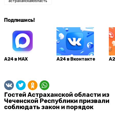
астраханскаяобласть
Подпишись!
А24 в MAX
А24 в Вконтакте
А2
Гостей Астраханской области из
Чеченской Республики призвали
соблюдать закон и порядок