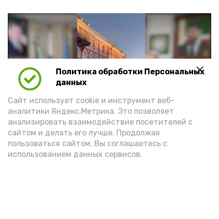
Политика обработки Персональных
Play
данных
Video
Сайт использует cookie и инструмент веб-
аналитики Яндекс.Метрика. Это позволяет
анализировать взаимодействие посетителей с
сайтом и делать его лучше. Продолжая
Видео: управление пресс-службы и информации
пользоваться сайтом, Вы соглашаетесь с
администрации губернатора АО
использованием данных сервисов.
год единства народов
закон
Подпишись!