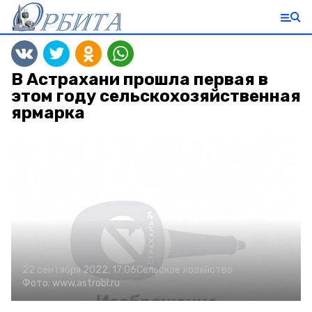
В Астрахани прошла первая в
этом году сельскохозяйственная
ярмарка
22 сентября 2022, 17:06
Сельское хозяйство
Фото:
www.astrobl.ru