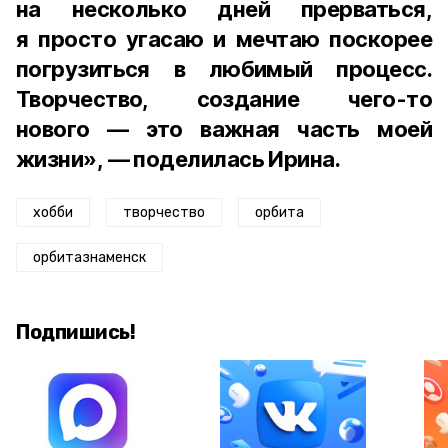
на несколько дней прерваться,
я просто угасаю и мечтаю поскорее
погрузиться в любимый процесс.
Творчество, создание чего-то
нового — это важная часть моей
жизни», — поделилась Ирина.
хобби
творчество
орбита
орбитазнаменск
Подпишись!