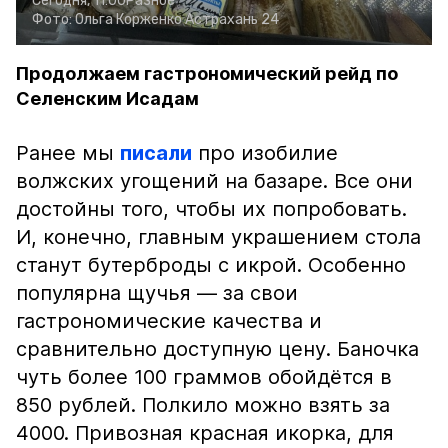
Сегодня, 11:00
Разное
Фото:
Ольга Корженко
Астрахань 24
Продолжаем гастрономический рейд по
Селенским Исадам
Ранее мы
писали
про изобилие
волжских угощений на базаре. Все они
достойны того, чтобы их попробовать.
И, конечно, главным украшением стола
станут бутерброды с икрой. Особенно
популярна щучья — за свои
гастрономические качества и
сравнительно доступную цену. Баночка
чуть более 100 граммов обойдётся в
850 рублей. Полкило можно взять за
4000. Привозная красная икорка, для