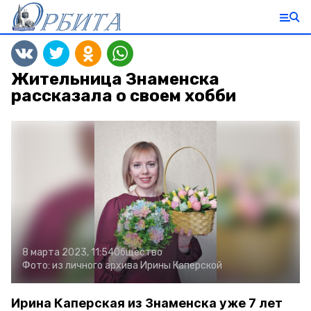
Жительница Знаменска
рассказала о своем хобби
8 марта 2023, 11:54
Общество
Фото:
из личного архива Ирины Каперской
Ирина Каперская из Знаменска уже 7 лет