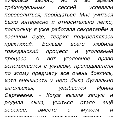
«Училась заочно, но и во время
трёхнедельных сессий успевали
повеселиться, пообщаться. Мне учиться
было интересно и относительно легко,
поскольку я уже работала секретарём в
военном суде, теория подкреплялась
практикой. Больше всего любила
гражданский процесс и уголовный
процесс. А вот уголовное право
вспоминается с ужасом, преподавателя
по этому предмету все очень боялись,
хотя внешность у него была буквально
ангельская, - улыбается Ирина
Сергеевна. - Когда вышла замуж и
родила сына, учиться стало ещё
веселее, вместе с мужем и