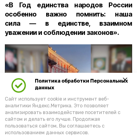
«В Год единства народов России
особенно важно помнить: наша
сила — в единстве, взаимном
уважении и соблюдении законов».
Политика обработки Персональных
Play
данных
Video
Сайт использует cookie и инструмент веб-
аналитики Яндекс.Метрика. Это позволяет
анализировать взаимодействие посетителей с
сайтом и делать его лучше. Продолжая
Видео: управление пресс-службы и информации
пользоваться сайтом, Вы соглашаетесь с
администрации губернатора АО
использованием данных сервисов.