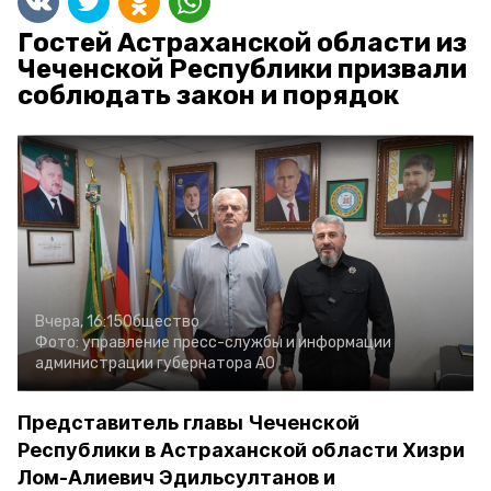
Гостей Астраханской области из
Чеченской Республики призвали
соблюдать закон и порядок
Вчера, 16:15
Общество
Фото:
управление пресс-службы и информации
администрации губернатора АО
Представитель главы Чеченской
Республики в Астраханской области Хизри
Лом-Алиевич Эдильсултанов и