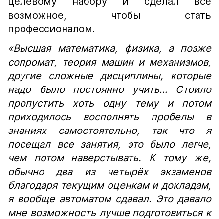
целевому набору и сделал всё
возможное, чтобы стать
профессионалом.
«Высшая математика, физика, а позже
сопромат, теория машин и механизмов,
другие сложные дисциплины, которые
надо было постоянно учить… Стоило
пропустить хоть одну тему и потом
приходилось восполнять пробелы в
знаниях самостоятельно, так что я
посещал все занятия, это было легче,
чем потом наверстывать. К тому же,
обычно два из четырёх экзаменов
благодаря текущим оценкам и докладам,
я вообще автоматом сдавал. Это давало
мне возможность лучше подготовиться к