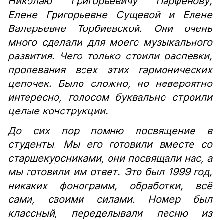
Николаю Григорьевичу Парфёнову,
Елене Григорьевне Сущевой и Елене
Валерьевне Торбиевской. Они очень
много сделали для моего музыкального
развития. Чего только стоили распевки,
пропевания всех этих гармонических
цепочек. Было сложно, но невероятно
интересно, голосом буквально строили
целые конструкции.
До сих пор помню посвящение в
студенты. Мы его готовили вместе со
старшекурсниками, они посвящали нас, а
мы готовили им ответ. Это был 1999 год,
никаких фонограмм, обработки, всё
сами, своими силами. Номер был
классный, переделывали песню из