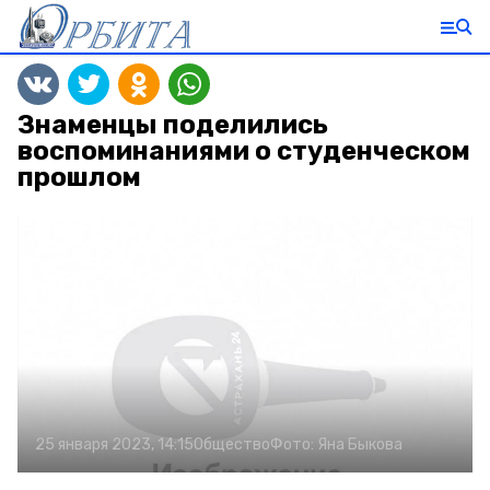
Знаменцы поделились
воспоминаниями о студенческом
прошлом
25 января 2023, 14:15
Общество
Фото:
Яна Быкова