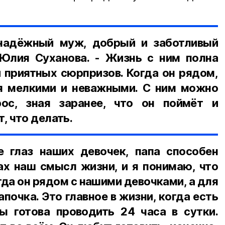
надёжный муж, добрый и заботливый
 Юлия Суханова. - Жизнь с ним полна
 приятных сюрпризов. Когда он рядом,
я мелкими и неважными. С ним можно
ос, зная заранее, что он поймёт и
, что делать.
 глаз наших девочек, папа способен
ах наш смысл жизни, и я понимаю, что
гда он рядом с нашими девочками, а для
почка. Это главное в жизни, когда есть
ы готова проводить 24 часа в сутки.