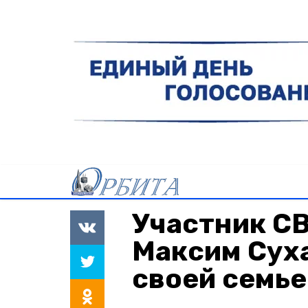
Участник СВ
Максим Суха
своей семье