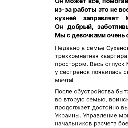
Он может всё, помогае
из-за работы это не вс
кухней заправляет 
Он добрый, заботливы
Мы с девочками очень 
Недавно в семье Сухано
трехкомнатная квартира
простором. Весь отпуск 
у сестренок появилась с
мечта!
После обустройства быт
во вторую семью, воинс
продолжает достойно вы
Украины. Управление мо
начальников расчета бо