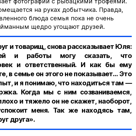
вает фотографии с рыбацкими трофеями.
омещается на руках добытчика. Правда,
вленного блюда семья пока не очень
пойманным щедро угощают друзей.
руг и товарищ, снова рассказывает Юля:
зей и работы могу сказать, что
овек и ответственный. И как бы ему
е, в семье он этого не показывает… Это
пыт, и я понимаю, что находиться там —
жка. Когда мы с ним созваниваемся,
 плохо и тяжело он не скажет, наоборот,
спокоит меня. Так же находясь там,
уг друга».