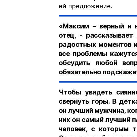
ей предложение.
«Максим – верный и 
отец, - рассказывает
радостных моментов и
все проблемы кажутс
обсудить любой вопр
обязательно подскажет
Чтобы увидеть сияние
свернуть горы. В детк
он лучший мужчина, ко
них он самый лучший па
человек, с которым т