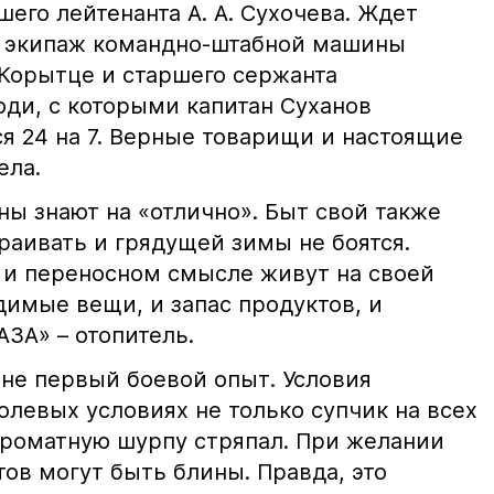
шего лейтенанта А. А. Сухочева. Ждет
 экипаж командно-штабной машины
. Корытце и старшего сержанта
люди, с которыми капитан Суханов
ся 24 на 7. Верные товарищи и настоящие
ела.
ы знают на «отлично». Быт свой также
раивать и грядущей зимы не боятся.
и переносном смысле живут на своей
димые вещи, и запас продуктов, и
АЗА» – отопитель.
 не первый боевой опыт. Условия
левых условиях не только супчик на всех
 ароматную шурпу стряпал. При желании
тов могут быть блины. Правда, это