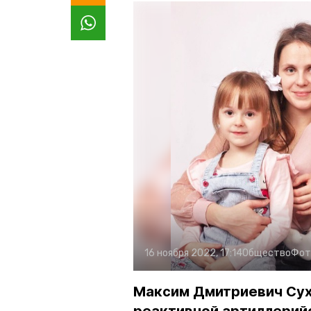
16 ноября 2022, 17:14
Общество
Фот
Максим Дмитриевич Сух