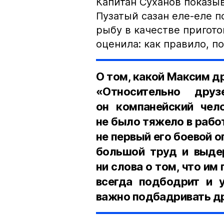
Капитан Суханов показы
Пузатый сазан еле-еле п
рыбу в качестве пригото
оценила: как правило, 
О том, какой Максим д
«Относительно дру
он компанейский чел
не было тяжело в работ
не первый его боевой о
большой труд и выдер
ни слова о том, что им
всегда подбодрит и у
важно подбадривать др