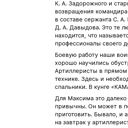
К. А. Задорожного и стар
возвращения командира
в составе сержанта С. А
Д. А. Давыдова. Это те 
находится, что называет
профессионалы своего д
Боевую работу наши воин
хорошо научились обуст
Артиллеристы в прямом 
технике. Здесь и необхо
спальники. В кунге «КАМ
Для Максима это далеко
привычны. Он может в по
приготовить. Бывало, и
на завтрак у артиллерис