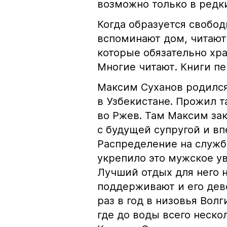
возможно только в редк
Когда образуется свобо
вспоминают дом, читают
которые обязательно хр
Многие читают. Книги пе
Максим Суханов родился
в Узбекистане. Прожил т
во Ржев. Там Максим за
с будущей супругой и в
Распределение на служб
укрепило это мужское у
Лучший отдых для него н
поддерживают и его дев
раз в год в низовья Волг
где до воды всего неско