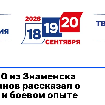
О из Знаменска
нов рассказал о
 и боевом опыте