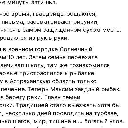
ие минуты затишья.
дное время, гвардейцы общаются,
 письма, рассматривают рисунки,
анятся в самом защищенном сухом месте.
редаются из рук в руки.
 в военном городке Солнечный
ам 10 лет. Затем семья переехала
канчивал школу, там же познакомился
первые пристрастился к рыбалке.
у в Астраханскую область только
влечение. Теперь Максим заядлый рыбак.
а берегу реки. Главу семьи
очки. Традицией стало выезжать хотя бы
и, несколько дней проводить на турбазе,
лько шагов, мир, тишина и … богатый улов.